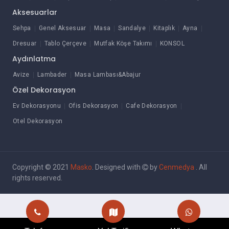
Aksesuarlar
Sehpa
Genel Aksesuar
Masa
Sandalye
Kitaplık
Ayna
Dresuar
Tablo Çerçeve
Mutfak Köşe Takımı
KONSOL
Aydınlatma
Avize
Lambader
Masa Lambası&Abajur
Özel Dekorasyon
Ev Dekorasyonu
Ofis Dekorasyon
Cafe Dekorasyon
Otel Dekorasyon
Copyright © 2021
Masko
. Designed with
by
Cenmedya
. All
rights reserved.