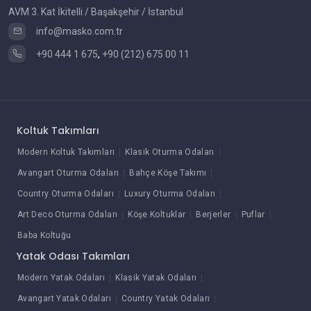
AVM 3. Kat İkitelli / Başakşehir / İstanbul
info@masko.com.tr
+90 444 1 675
,
+90 (212) 675 00 11
Koltuk Takımları
Modern Koltuk Takımları
Klasik Oturma Odaları
Avangart Oturma Odaları
Bahçe Köşe Takımı
Country Oturma Odaları
Luxury Oturma Odaları
Art Deco Oturma Odaları
Köşe Koltuklar
Berjerler
Puflar
Baba Koltuğu
Yatak Odası Takımları
Modern Yatak Odaları
Klasik Yatak Odaları
Avangart Yatak Odaları
Country Yatak Odaları