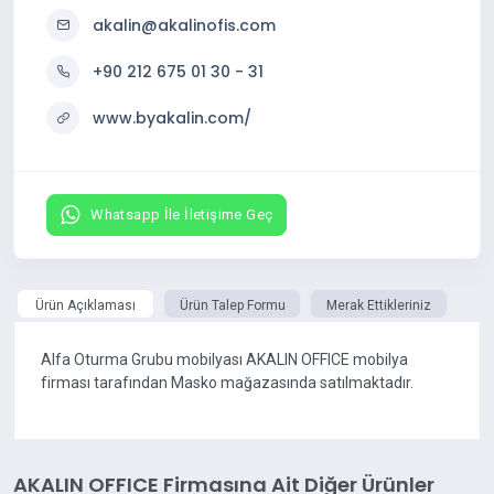
akalin@akalinofis.com
+90 212 675 01 30 - 31
www.byakalin.com/
Whatsapp İle İletişime Geç
Ürün Açıklaması
Ürün Talep Formu
Merak Ettikleriniz
Alfa Oturma Grubu mobilyası AKALIN OFFICE mobilya
firması tarafından Masko mağazasında satılmaktadır.
AKALIN OFFICE Firmasına Ait Diğer Ürünler