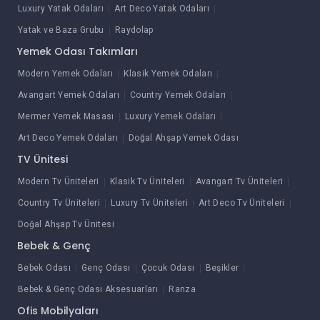
Luxury Yatak Odaları
Art Deco Yatak Odaları
Yatak ve Baza Grubu
Raydolap
Yemek Odası Takımları
Modern Yemek Odaları
Klasik Yemek Odaları
Avangart Yemek Odaları
Country Yemek Odaları
Mermer Yemek Masası
Luxury Yemek Odaları
Art Deco Yemek Odaları
Doğal Ahşap Yemek Odası
TV Ünitesi
Modern Tv Üniteleri
Klasik Tv Üniteleri
Avangart Tv Üniteleri
Country Tv Üniteleri
Luxury Tv Üniteleri
Art Deco Tv Üniteleri
Doğal Ahşap Tv Ünitesi
Bebek & Genç
Bebek Odası
Genç Odası
Çocuk Odası
Beşikler
Bebek & Genç Odası Aksesuarları
Ranza
Ofis Mobilyaları