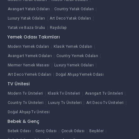
Avangart Yatak Odaları
Country Yatak Odaları
Luxury Yatak Odaları
Art Deco Yatak Odaları
Yatak ve Baza Grubu
Raydolap
Yemek Odası Takımları
Modern Yemek Odaları
Klasik Yemek Odaları
Avangart Yemek Odaları
Country Yemek Odaları
Mermer Yemek Masası
Luxury Yemek Odaları
Art Deco Yemek Odaları
Doğal Ahşap Yemek Odası
TV Ünitesi
Modern Tv Üniteleri
Klasik Tv Üniteleri
Avangart Tv Üniteleri
Country Tv Üniteleri
Luxury Tv Üniteleri
Art Deco Tv Üniteleri
Doğal Ahşap Tv Ünitesi
Bebek & Genç
Bebek Odası
Genç Odası
Çocuk Odası
Beşikler