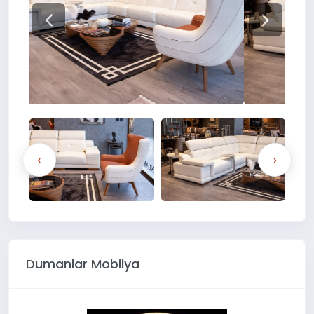
‹
›
Dumanlar Mobilya