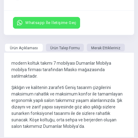
Whatsapp İle İletişime Geç
Ürün Açıklaması
Ürün Talep Formu
Merak Ettikleriniz
modern koltuk takımı 7 mobilyası Dumanlar Mobilya
mobilya firması tarafından Masko mağazasında
satılmaktadır.
Şıklığın ve kalitenin zarafeti Geniş tasarım çizgilerini
maksimum rahatlık ve maksimum konfor ile tamamlayan
ergonomik yapılı salon takımımız yaşam alanlarınızda. Şık
dizaynı ve zarif yapısı sayesinde göz alıcı şıklığı sizlere
sunarken fonksiyonel tasarımı ile de sizlere rahatlık
sunacak. Köşe koltuğu, orta sehpa ve berjerden oluşan
salon takımımız Dumanlar Mobilya’da.