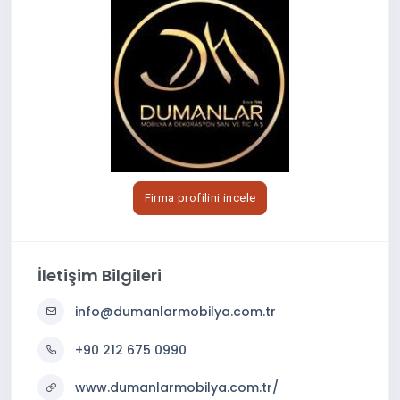
Firma profilini incele
İletişim Bilgileri
info@dumanlarmobilya.com.tr
+90 212 675 0990
www.dumanlarmobilya.com.tr/