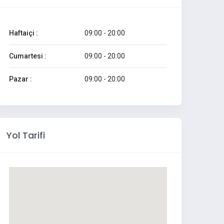
Haftaiçi :
09:00 - 20:00
Cumartesi :
09:00 - 20:00
Pazar :
09:00 - 20:00
Yol Tarifi
Karina Oturma Grubu
Alfa