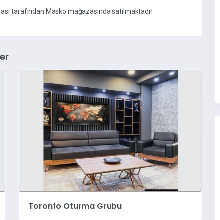
rması tarafından Masko mağazasında satılmaktadır.
er
Prizma Oturma Grubu