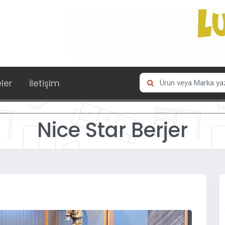
eler
İletişim
Nice Star Berjer