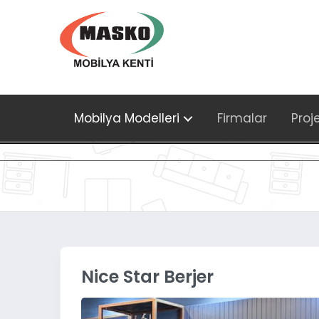
Mobilya Modelleri
Firmalar
Proj
Nice Star Berjer