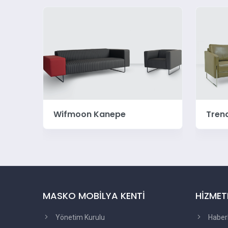
Trend Kanepe
Time
MASKO MOBİLYA KENTİ
HİZMET
Yönetim Kurulu
Haber