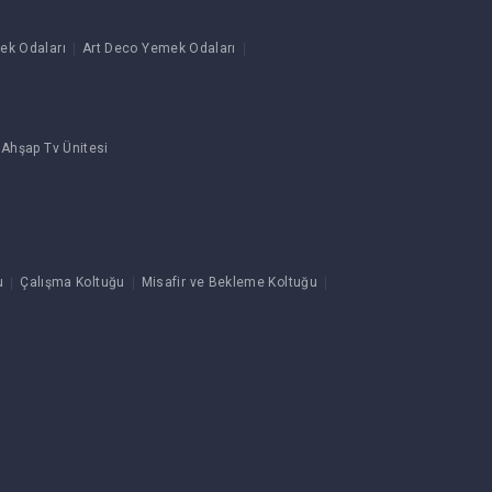
ek Odaları
Art Deco Yemek Odaları
 Ahşap Tv Ünitesi
u
Çalışma Koltuğu
Misafir ve Bekleme Koltuğu