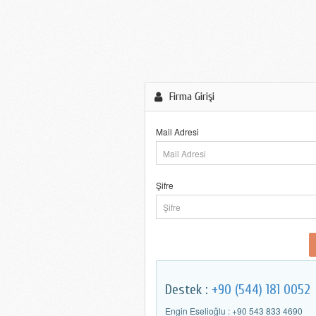
Firma Girişi
Mail Adresi
Şifre
Destek :
+90 (544) 181 0052
Engin Eselioğlu : +90 543 833 4690