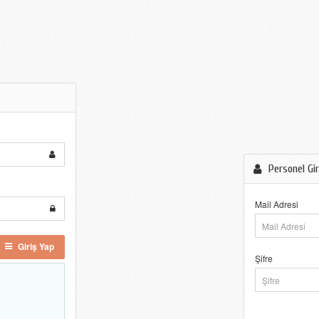
Personel Gir
Mail Adresi
Giriş Yap
Şifre