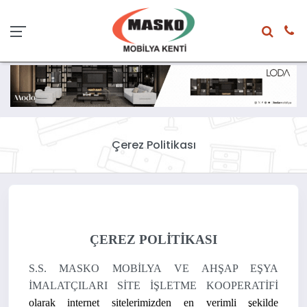
Çerez Politikası
ÇEREZ POLİTİKASI
S.S. MASKO MOBİLYA VE AHŞAP EŞYA
İMALATÇILARI SİTE İŞLETME KOOPERATİFİ
olarak internet sitelerimizden en verimli şekilde