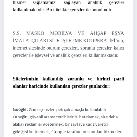
hizmet sağlamamızı sağlayan analitik çerezler
kullanılmaktadır. Bu nitelikte çerezler de anonimdir.
S.S. MASKO MOBİLYA VE AHŞAP EŞYA
İMALATÇILARI SİTE İŞLETME KOOPERATİFİ’nin,
internet sitesinde oturum çerezleri, zorunlu çerezler, kalıcı
çerezler ile işlevsel ve analitik çerezleri kullanmaktadır.
Sitelerimizin kullandığı zorunlu ve birinci parti
olanlar haricinde kullanılan çerezler şunlardır:
Google:
Goole çerezleri pek çok amaçla kullanılabilir.
Örneğin, güvenli arama tercihlerinizi hatırlamak, size daha
alakalı reklamlar göstermek, bir sayfaya kaç ziyaretçi
belirlemek, Google tarafından sunulan hizmetleri
geldiğini