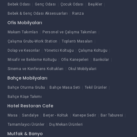
Bebek Odası
Genç Odası
Çocuk Odası
Beşikler
Bebek & Genç Odası Aksesuarları
Ranza
Ofis Mobilyaları
Makam Takımları
Personel ve Çalışma Takımları
Çalışma Grubu-Work Station
Toplantı Masaları
Dolap ve Kesonlar
Yönetici Koltuğu
Çalışma Koltuğu
Misafir ve Bekleme Koltuğu
Ofis Kanepeleri
Bankolar
Sinema ve Konferans Koltukları
Okul Mobilyalari
Bahçe Mobilyaları
Bahçe Oturma Grubu
Bahçe Masa Seti
Tekil Ürünler
Bahçe Köşe Takımı
Hotel Restoran Cafe
Masa
Sandalye
Berjer - Koltuk
Kanepe Sedir
Bar Taburesi
Tamamlayıcı Ürünler
Dış Mekan Ürünleri
Mutfak & Banyo