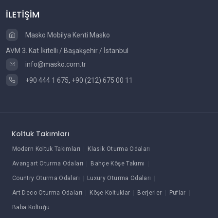
İLETİŞİM
Masko Mobilya Kenti Masko
AVM 3. Kat İkitelli / Başakşehir / İstanbul
info@masko.com.tr
+90 444 1 675
,
+90 (212) 675 00 11
Koltuk Takımları
Modern Koltuk Takımları
Klasik Oturma Odaları
Avangart Oturma Odaları
Bahçe Köşe Takımı
Country Oturma Odaları
Luxury Oturma Odaları
Art Deco Oturma Odaları
Köşe Koltuklar
Berjerler
Puflar
Baba Koltuğu