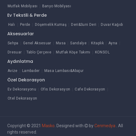
Mutfak Mobilyası
Banyo Mobilyası
Ev Tekstili & Perde
Halı
Perde
Döşemelik Kumaş
Deri&Suni Deri
Duvar Kağıdı
Aksesuarlar
Sehpa
Genel Aksesuar
Masa
Sandalye
Kitaplık
Ayna
Dresuar
Tablo Çerçeve
Mutfak Köşe Takımı
KONSOL
Aydınlatma
Avize
Lambader
Masa Lambası&Abajur
Özel Dekorasyon
Ev Dekorasyonu
Ofis Dekorasyon
Cafe Dekorasyon
Otel Dekorasyon
Copyright © 2021
Masko
. Designed with
by
Cenmedya
. All
rights reserved.