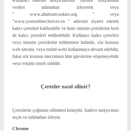
Kullanıcı internet tarayıcılarının "yardım" dosyasında
verilen talimatları izleyerek veya
"
www.allaboutcookies.org
" veya
"
www.youronlinechoices.eu
" adresini ziyaret ederek
kalıcı çerezleri kaldırabilir ve hem oturum çerezlerini hem
de kalıcı çerezleri reddedebilir. Kullanıcı kalıcı çerezleri
veya oturum çerezlerini reddetmesi halinde, söz konusu
web sitesini, veya mobil webi kullanmaya devam edebilir,
fakat söz konusu mecraların tüm işlevlerine erişemeyebilir
veya erişimi sınırlı olabilir.
Çerezler nasıl silinir?
Çerezlerin çoğunun silinmesi kolaydır. Sadece tarayıcınızı
seçin ve talimatları izleyin.
Chrome