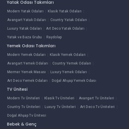
Yatak Odası Takımları
Modern Yatak Odaları
Klasik Yatak Odaları
Avangart Yatak Odaları
Country Yatak Odaları
Luxury Yatak Odaları
Art Deco Yatak Odaları
Yatak ve Baza Grubu
Raydolap
Yemek Odası Takımları
Modern Yemek Odaları
Klasik Yemek Odaları
Avangart Yemek Odaları
Country Yemek Odaları
Mermer Yemek Masası
Luxury Yemek Odaları
Art Deco Yemek Odaları
Doğal Ahşap Yemek Odası
TV Ünitesi
Modern Tv Üniteleri
Klasik Tv Üniteleri
Avangart Tv Üniteleri
Country Tv Üniteleri
Luxury Tv Üniteleri
Art Deco Tv Üniteleri
Doğal Ahşap Tv Ünitesi
Bebek & Genç