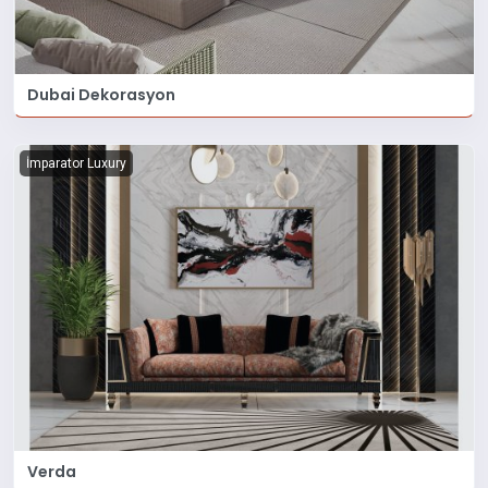
Dubai Dekorasyon
İmparator Luxury
Verda