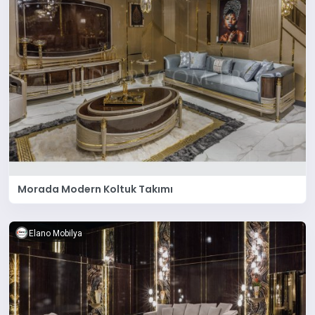
Morada Modern Koltuk Takımı
Elano Mobilya