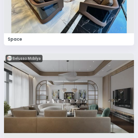
Space
Belusso Mobilya