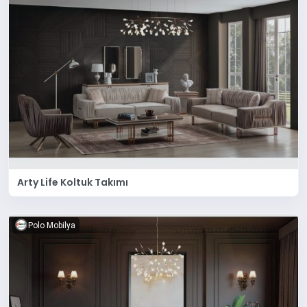
Arty Life Koltuk Takımı
Polo Mobilya