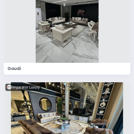
Gaudi
İmparator Luxury