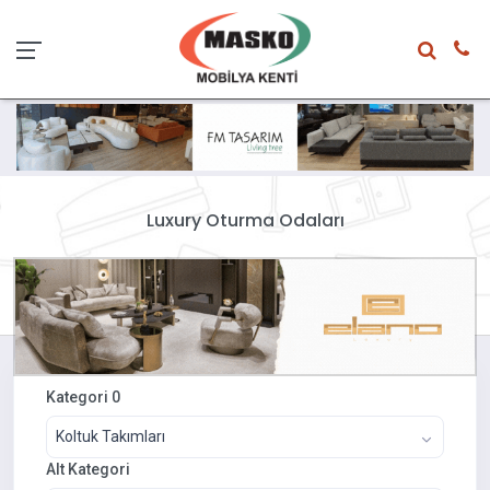
Luxury Oturma Odaları
Kategori 0
Koltuk Takımları
Alt Kategori