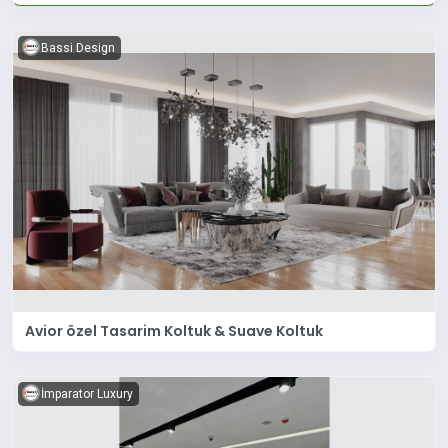
Bassi Design
Avior özel Tasarim Koltuk & Suave Koltuk
İmparator Luxury