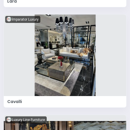
Lara
İmparator Luxury
Cavalli
Luxury Line Furniture