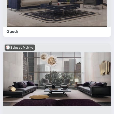
Gaudi
Belusso Mobilya