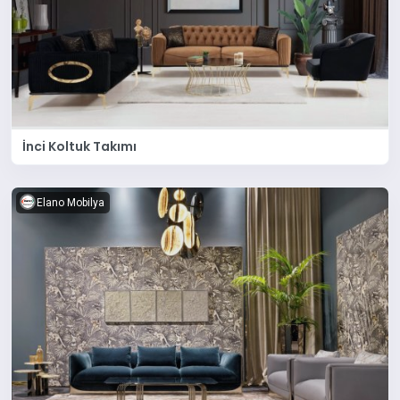
İnci Koltuk Takımı
Elano Mobilya