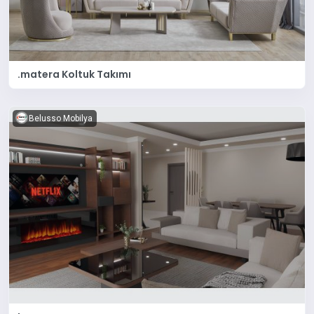
.matera Koltuk Takımı
Belusso Mobilya