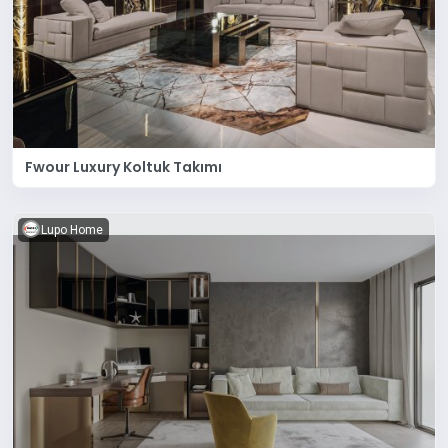
Fwour Luxury Koltuk Takımı
Lupo Home