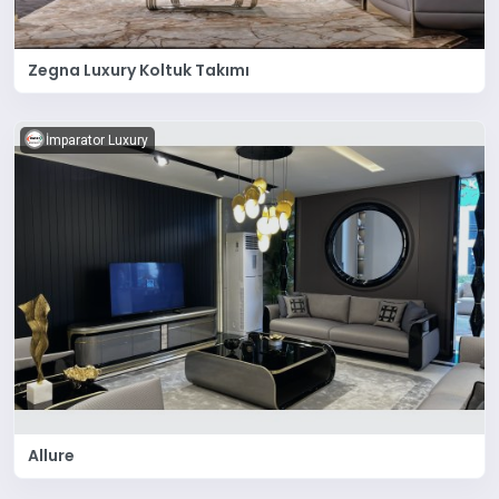
Zegna Luxury Koltuk Takımı
İmparator Luxury
Allure