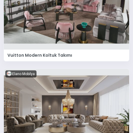
Vuitton Modern Koltuk Takımı
Elano Mobilya