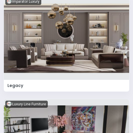
İmparator Luxury
Legacy
Luxury Line Furniture