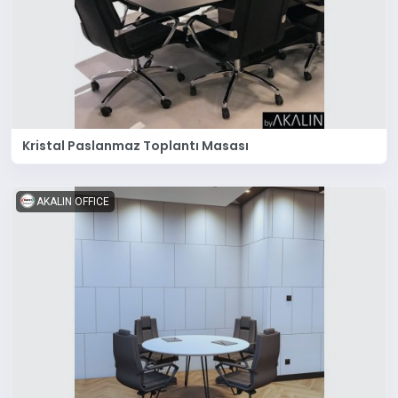
Kristal Paslanmaz Toplantı Masası
AKALIN OFFICE