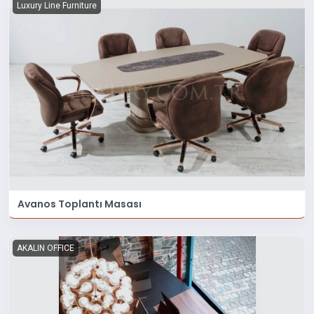
Luxury Line Furniture
Avanos Toplantı Masası
AKALIN OFFICE