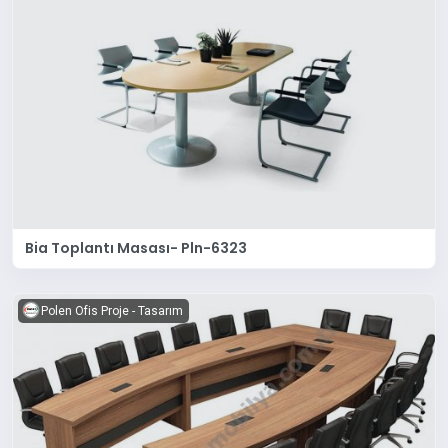
Bia Toplantı Masası- Pln-6323
Polen Ofis Proje - Tasarım