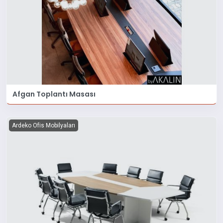
Afgan Toplantı Masası
Ardeko Ofis Mobilyaları