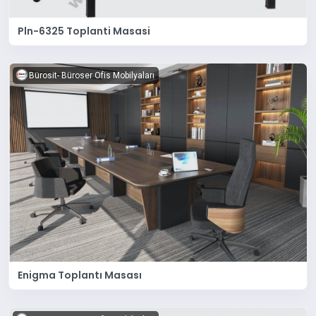
Pln-6325 Toplanti Masasi
Bürosit- Büroser Ofis Mobilyaları
Enigma Toplantı Masası