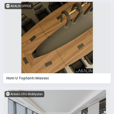
AKALIN OFFICE
Hsm U Toplantı Masası
Ardeko Ofis Mobilyaları