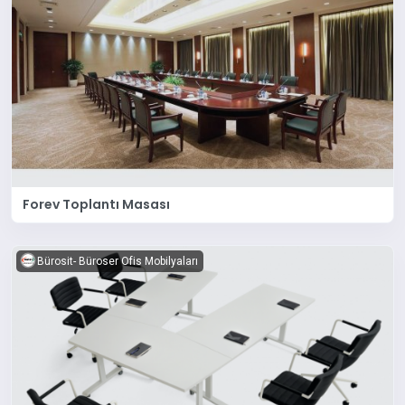
Forev Toplantı Masası
Bürosit- Büroser Ofis Mobilyaları