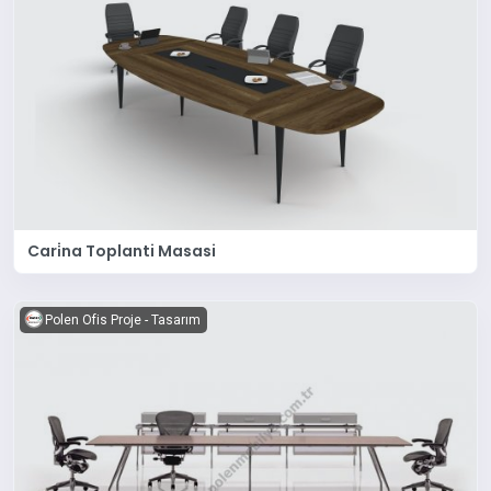
Cari̇na Toplanti Masasi
Polen Ofis Proje - Tasarım