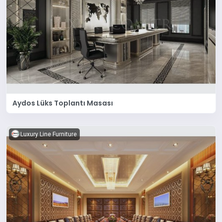
Aydos Lüks Toplantı Masası
Luxury Line Furniture