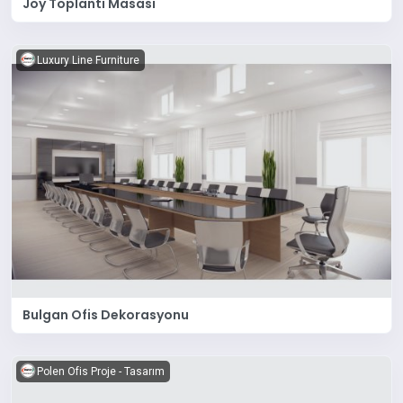
Joy Toplantı Masası
Luxury Line Furniture
Bulgan Ofis Dekorasyonu
Polen Ofis Proje - Tasarım