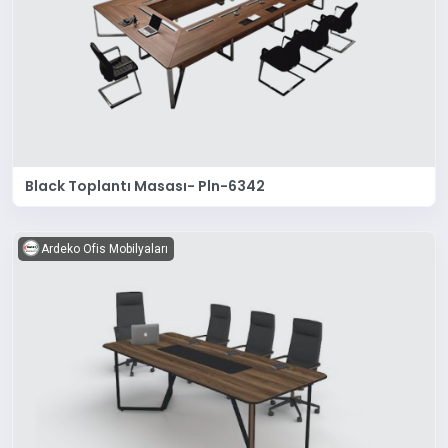
Black Toplantı Masası- Pln-6342
Ardeko Ofis Mobilyaları