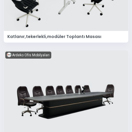
Katlanır,tekerlekli,modüler Toplantı Masası
Ardeko Ofis Mobilyaları