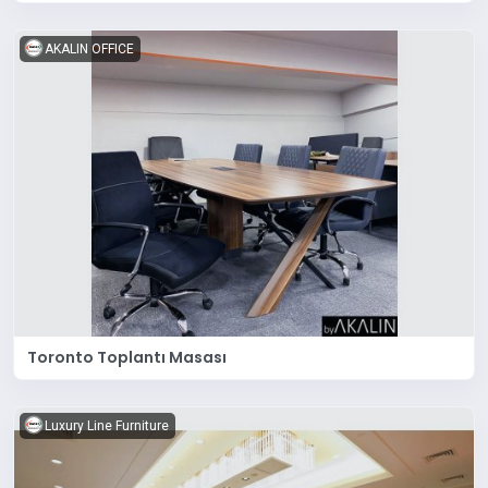
AKALIN OFFICE
Toronto Toplantı Masası
Luxury Line Furniture