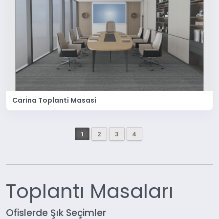
Cari̇na Toplanti Masasi
1
2
3
4
Toplantı Masaları
Ofislerde Şık Seçimler