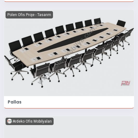
Polen Ofis Proje - Tasarım
Pallas
Ardeko Ofis Mobilyaları