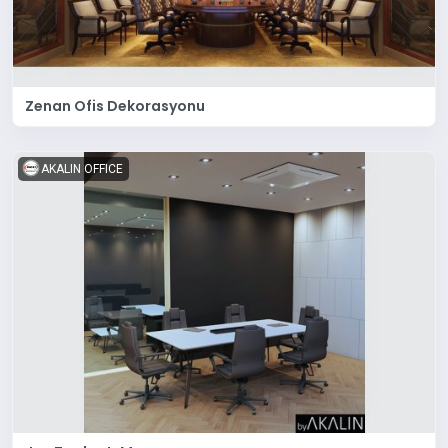
Zenan Ofis Dekorasyonu
AKALIN OFFICE