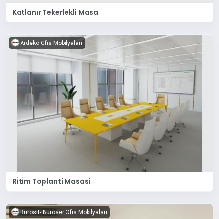
Katlanır Tekerlekli Masa
Ardeko Ofis Mobilyaları
Ri̇ti̇m Toplanti Masasi
Bürosit- Büroser Ofis Mobilyaları