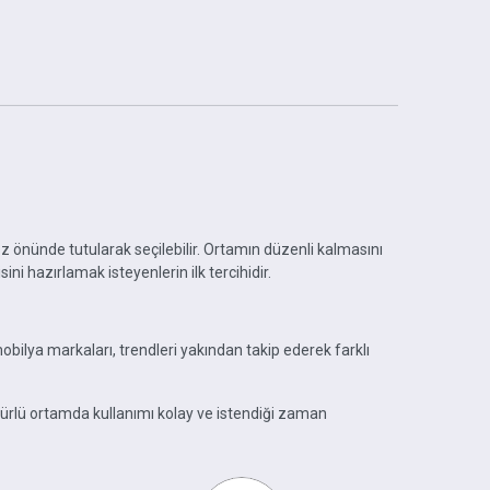
z önünde tutularak seçilebilir. Ortamın düzenli kalmasını
ini hazırlamak isteyenlerin ilk tercihidir.
ilya markaları, trendleri yakından takip ederek farklı
türlü ortamda kullanımı kolay ve istendiği zaman