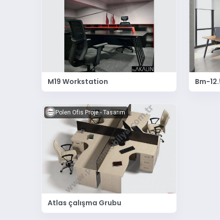
M19 Workstation
Bm-12.
Polen Ofis Proje - Tasarım
Atlas çalışma Grubu