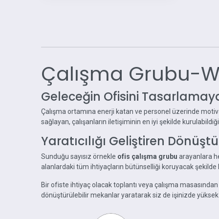
Çalışma Grubu-Wo
Geleceğin Ofisini Tasarlamaya
Çalışma ortamına enerji katan ve personel üzerinde mot
sağlayan, çalışanların iletişiminin en iyi şekilde kurulabildi
Yaratıcılığı Geliştiren Dönüşt
Sunduğu sayısız örnekle
ofis çalışma grubu
arayanlara he
alanlardaki tüm ihtiyaçların bütünselliği koruyacak şekilde 
Bir ofiste ihtiyaç olacak toplantı veya çalışma masasında
dönüştürülebilir mekanlar yaratarak siz de işinizde yüksek v