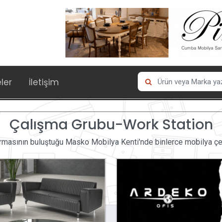
eler
İletişim
Çalışma Grubu-Work Station
rmasının buluştuğu Masko Mobilya Kenti'nde binlerce mobilya çeşi