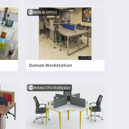
AKALIN OFFICE
Duman Workstation
Ardeko Ofis Mobilyaları