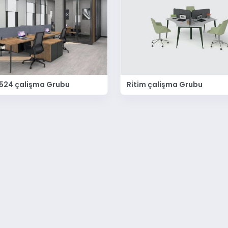
524 çalişma Grubu
Ri̇ti̇m çalişma Grubu