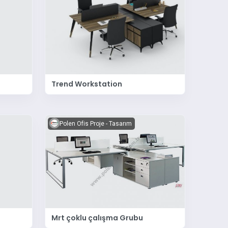
Trend Workstation
Polen Ofis Proje - Tasarım
Mrt çoklu çalışma Grubu