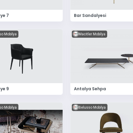
ye 7
Bar Sandalyesi
so Mobilya
Macitler Mobilya
ye 9
Antalya Sehpa
so Mobilya
Belusso Mobilya