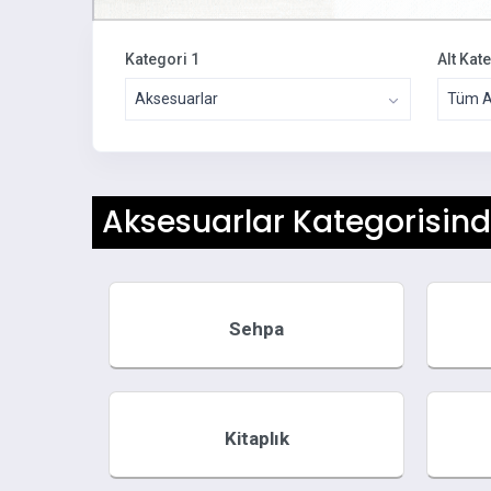
Kategori 1
Alt Kat
Aksesuarlar
Tüm Al
Aksesuarlar Kategorisind
Sehpa
Kitaplık