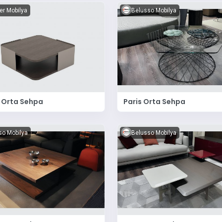
er Mobilya
Belusso Mobilya
 Orta Sehpa
Paris Orta Sehpa
so Mobilya
Belusso Mobilya