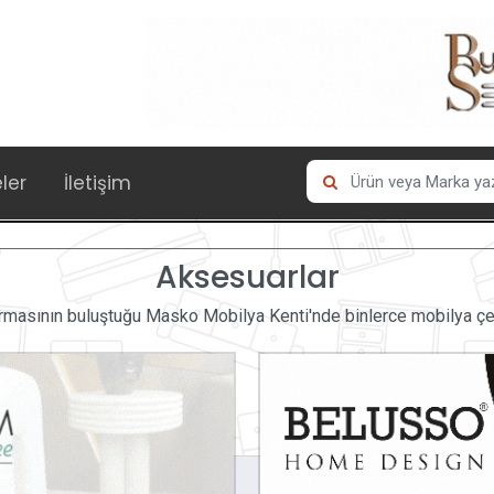
eler
İletişim
Aksesuarlar
rmasının buluştuğu Masko Mobilya Kenti'nde binlerce mobilya çeşi