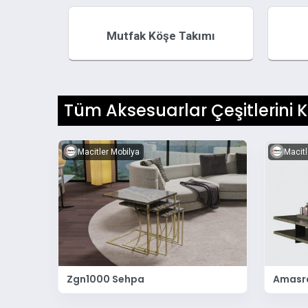
Mutfak Köşe Takımı
Tüm Aksesuarlar Çeşitlerini K
Macitler Mobilya
Macitl
Zgn1000 Sehpa
Amasr