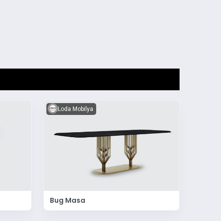
Loda Mobilya
Bug Masa