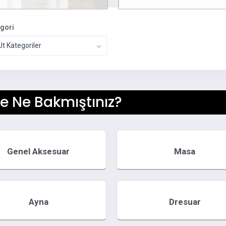
egori
t Kategoriler
e Ne Bakmıştınız?
Genel Aksesuar
Masa
Ayna
Dresuar