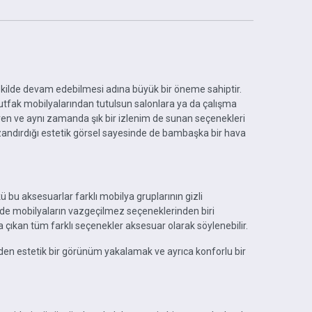
şekilde devam edebilmesi adına büyük bir öneme sahiptir.
utfak mobilyalarından tutulsun salonlara ya da çalışma
tiren ve aynı zamanda şık bir izlenim de sunan seçenekleri
kazandırdığı estetik görsel sayesinde de bambaşka bir hava
bu aksesuarlar farklı mobilya gruplarının gizli
rde mobilyaların vazgeçilmez seçeneklerinden biri
çıkan tüm farklı seçenekler aksesuar olarak söylenebilir.
zden estetik bir görünüm yakalamak ve ayrıca konforlu bir