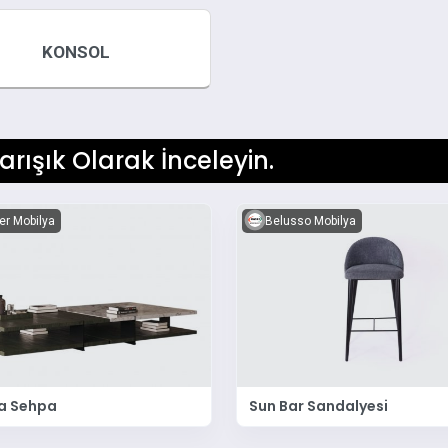
KONSOL
arışık Olarak İnceleyin.
er Mobilya
Belusso Mobilya
a Sehpa
Sun Bar Sandalyesi