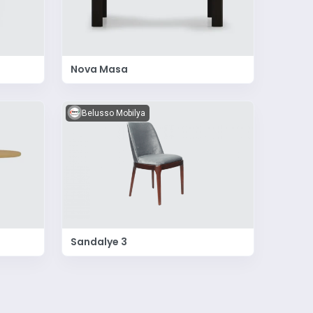
Nova Masa
Belusso Mobilya
Sandalye 3