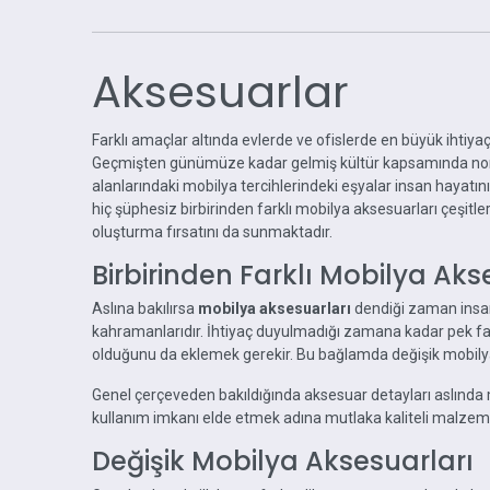
Aksesuarlar
Farklı amaçlar altında evlerde ve ofislerde en büyük ihtiy
Geçmişten günümüze kadar gelmiş kültür kapsamında normal 
alanlarındaki mobilya tercihlerindeki eşyalar insan hayatın
hiç şüphesiz birbirinden farklı mobilya aksesuarları çeşitl
oluşturma fırsatını da sunmaktadır.
Birbirinden Farklı Mobilya Ak
Aslına bakılırsa
mobilya aksesuarları
dendiği zaman insan 
kahramanlarıdır. İhtiyaç duyulmadığı zamana kadar pek fa
olduğunu da eklemek gerekir. Bu bağlamda değişik mobilyala
Genel çerçeveden bakıldığında aksesuar detayları aslında m
kullanım imkanı elde etmek adına mutlaka kaliteli malzeme 
Değişik Mobilya Aksesuarları