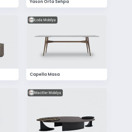
Yason Orta Sehpa
Loda Mobilya
Capella Masa
Macitler Mobilya