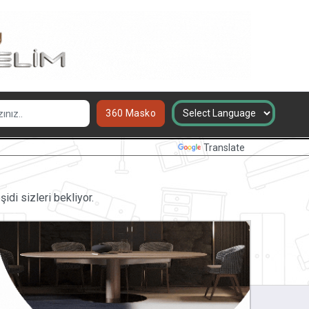
360 Masko
Powered by
Translate
di sizleri bekliyor.