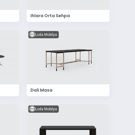
Ihlara Orta Sehpa
Loda Mobilya
Dali Masa
Loda Mobilya