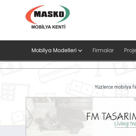
Mobilya Modelleri
Firmalar
Proj
Yüzlerce mobilya fi