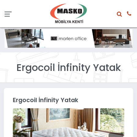
Ergocoil İnfinity Yatak
Ergocoil İnfinity Yatak