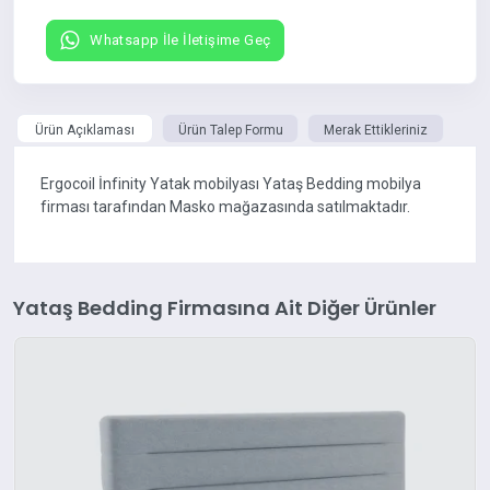
Whatsapp İle İletişime Geç
Ürün Açıklaması
Ürün Talep Formu
Merak Ettikleriniz
Ergocoil İnfinity Yatak mobilyası Yataş Bedding mobilya
firması tarafından Masko mağazasında satılmaktadır.
Yataş Bedding Firmasına Ait Diğer Ürünler