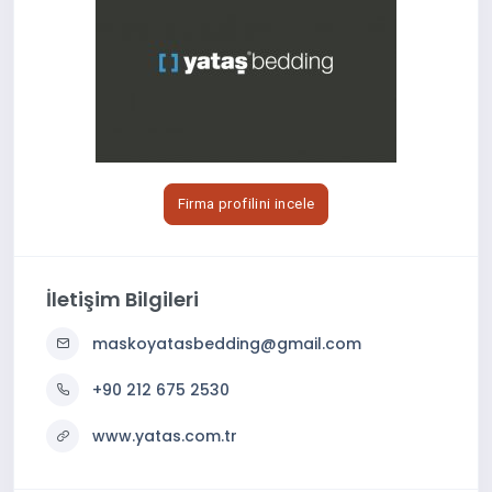
Firma profilini incele
İletişim Bilgileri
maskoyatasbedding@gmail.com
+90 212 675 2530
www.yatas.com.tr