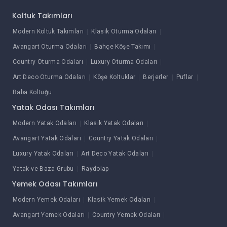
Koltuk Takımları
Modern Koltuk Takımları
Klasik Oturma Odaları
Avangart Oturma Odaları
Bahçe Köşe Takımı
Country Oturma Odaları
Luxury Oturma Odaları
Art Deco Oturma Odaları
Köşe Koltuklar
Berjerler
Puflar
Baba Koltuğu
Yatak Odası Takımları
Modern Yatak Odaları
Klasik Yatak Odaları
Avangart Yatak Odaları
Country Yatak Odaları
Luxury Yatak Odaları
Art Deco Yatak Odaları
Yatak ve Baza Grubu
Raydolap
Yemek Odası Takımları
Modern Yemek Odaları
Klasik Yemek Odaları
Avangart Yemek Odaları
Country Yemek Odaları