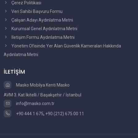
Çerez Politikası
Veri Sahibi Başvuru Formu
Çalışan Adayı Aydınlatma Metni
Kurumsal Genel Aydınlatma Metni
İletişim Formu Aydınlatma Metni
Yönetim Ofisinde Yer Alan Güvenlik Kameraları Hakkında
Aydınlatma Metni
İLETİŞİM
Masko Mobilya Kenti Masko
AVM 3. Kat İkitelli / Başakşehir / İstanbul
info@masko.com.tr
+90 444 1 675
,
+90 (212) 675 00 11