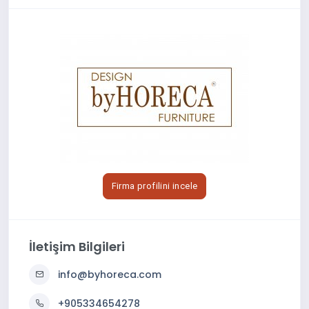
Firma profilini incele
İletişim Bilgileri
info@byhoreca.com
+905334654278