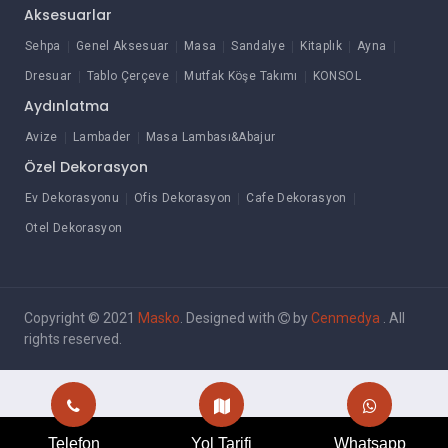
Aksesuarlar
Sehpa
Genel Aksesuar
Masa
Sandalye
Kitaplık
Ayna
Dresuar
Tablo Çerçeve
Mutfak Köşe Takımı
KONSOL
Aydınlatma
Avize
Lambader
Masa Lambası&Abajur
Özel Dekorasyon
Ev Dekorasyonu
Ofis Dekorasyon
Cafe Dekorasyon
Otel Dekorasyon
Copyright © 2021
Masko
. Designed with
by
Cenmedya
. All
rights reserved.
Telefon
Yol Tarifi
Whatsapp