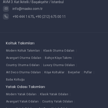
AVM 3. Kat İkitelli / Başakşehir / İstanbul
info@masko.com.tr
+90 444 1 675
,
+90 (212) 675 00 11
Koltuk Takımları
Modern Koltuk Takımları
Klasik Oturma Odaları
Avangart Oturma Odaları
Bahçe Köşe Takımı
Country Oturma Odaları
Luxury Oturma Odaları
Art Deco Oturma Odaları
Köşe Koltuklar
Berjerler
Puflar
Baba Koltuğu
Yatak Odası Takımları
Modern Yatak Odaları
Klasik Yatak Odaları
Avangart Yatak Odaları
Country Yatak Odaları