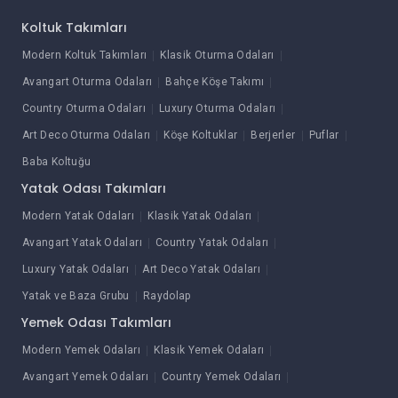
Koltuk Takımları
Modern Koltuk Takımları
Klasik Oturma Odaları
Avangart Oturma Odaları
Bahçe Köşe Takımı
Country Oturma Odaları
Luxury Oturma Odaları
Art Deco Oturma Odaları
Köşe Koltuklar
Berjerler
Puflar
Baba Koltuğu
Yatak Odası Takımları
Modern Yatak Odaları
Klasik Yatak Odaları
Avangart Yatak Odaları
Country Yatak Odaları
Luxury Yatak Odaları
Art Deco Yatak Odaları
Yatak ve Baza Grubu
Raydolap
Yemek Odası Takımları
Modern Yemek Odaları
Klasik Yemek Odaları
Avangart Yemek Odaları
Country Yemek Odaları