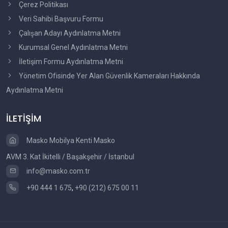
Çerez Politikası
Veri Sahibi Başvuru Formu
Çalışan Adayı Aydınlatma Metni
Kurumsal Genel Aydınlatma Metni
İletişim Formu Aydınlatma Metni
Yönetim Ofisinde Yer Alan Güvenlik Kameraları Hakkında
Aydınlatma Metni
İLETİŞİM
Masko Mobilya Kenti Masko
AVM 3. Kat İkitelli / Başakşehir / İstanbul
info@masko.com.tr
+90 444 1 675
,
+90 (212) 675 00 11