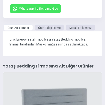
Whatsapp İle İletişime Geç
Ürün Açıklaması
Ürün Talep Formu
Merak Ettikleriniz
İonic Energy Yatak mobilyası Yataş Bedding mobilya
firması tarafından Masko mağazasında satılmaktadır.
Yataş Bedding Firmasına Ait Diğer Ürünler