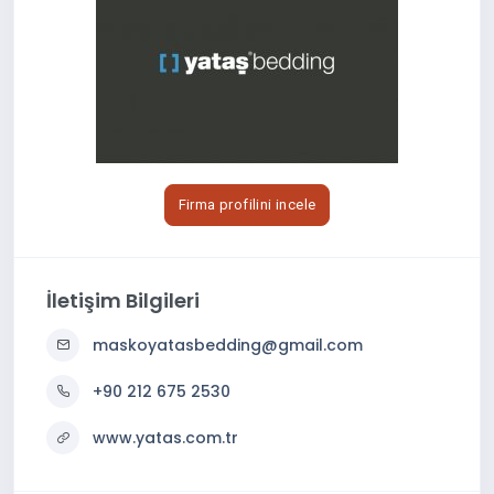
Firma profilini incele
İletişim Bilgileri
maskoyatasbedding@gmail.com
+90 212 675 2530
www.yatas.com.tr