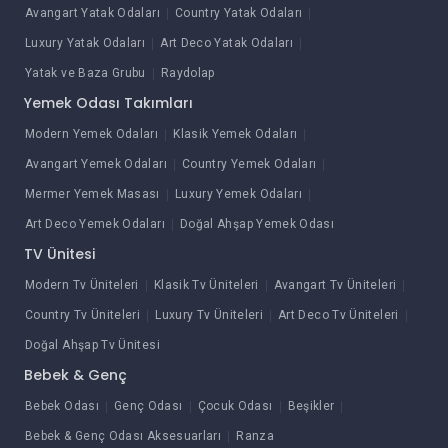
Avangart Yatak Odaları
Country Yatak Odaları
Luxury Yatak Odaları
Art Deco Yatak Odaları
Yatak ve Baza Grubu
Raydolap
Yemek Odası Takımları
Modern Yemek Odaları
Klasik Yemek Odaları
Avangart Yemek Odaları
Country Yemek Odaları
Mermer Yemek Masası
Luxury Yemek Odaları
Art Deco Yemek Odaları
Doğal Ahşap Yemek Odası
TV Ünitesi
Modern Tv Üniteleri
Klasik Tv Üniteleri
Avangart Tv Üniteleri
Country Tv Üniteleri
Luxury Tv Üniteleri
Art Deco Tv Üniteleri
Doğal Ahşap Tv Ünitesi
Bebek & Genç
Bebek Odası
Genç Odası
Çocuk Odası
Beşikler
Bebek & Genç Odası Aksesuarları
Ranza