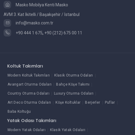
Masko Mobilya Kenti Masko
AVM 3. Kat İkitelli / Başakşehir / İstanbul
info@masko.com.tr
+90 444 1 675
,
+90 (212) 675 00 11
Koltuk Takımları
Modern Koltuk Takımları
Klasik Oturma Odaları
Avangart Oturma Odaları
Bahçe Köşe Takımı
Country Oturma Odaları
Luxury Oturma Odaları
Art Deco Oturma Odaları
Köşe Koltuklar
Berjerler
Puflar
Baba Koltuğu
Yatak Odası Takımları
Modern Yatak Odaları
Klasik Yatak Odaları