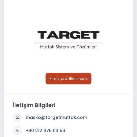
Firma profilini incele
İletişim Bilgileri
masko@targetmutfak.com
+90 212 675 03 56