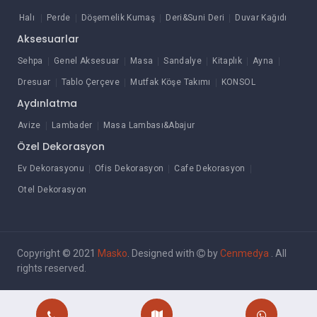
Halı
Perde
Döşemelik Kumaş
Deri&Suni Deri
Duvar Kağıdı
Aksesuarlar
Sehpa
Genel Aksesuar
Masa
Sandalye
Kitaplık
Ayna
Dresuar
Tablo Çerçeve
Mutfak Köşe Takımı
KONSOL
Aydınlatma
Avize
Lambader
Masa Lambası&Abajur
Özel Dekorasyon
Ev Dekorasyonu
Ofis Dekorasyon
Cafe Dekorasyon
Otel Dekorasyon
Copyright © 2021
Masko
. Designed with
by
Cenmedya
. All
rights reserved.