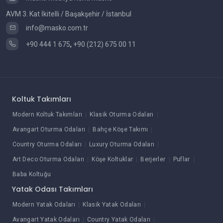
AVM 3. Kat İkitelli / Başakşehir / İstanbul
info@masko.com.tr
+90 444 1 675
,
+90 (212) 675 00 11
Koltuk Takımları
Modern Koltuk Takımları
Klasik Oturma Odaları
Avangart Oturma Odaları
Bahçe Köşe Takımı
Country Oturma Odaları
Luxury Oturma Odaları
Art Deco Oturma Odaları
Köşe Koltuklar
Berjerler
Puflar
Baba Koltuğu
Yatak Odası Takımları
Modern Yatak Odaları
Klasik Yatak Odaları
Avangart Yatak Odaları
Country Yatak Odaları