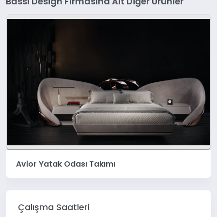
Bassi Design Firmasına Ait Diğer Ürünler
Avior Yatak Odası Takımı
Çalışma Saatleri