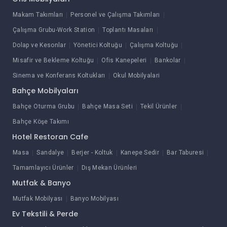
Makam Takımları
Personel ve Çalışma Takımları
Çalışma Grubu-Work Station
Toplantı Masaları
Dolap ve Kesonlar
Yönetici Koltuğu
Çalışma Koltuğu
Misafir ve Bekleme Koltuğu
Ofis Kanepeleri
Bankolar
Sinema ve Konferans Koltukları
Okul Mobilyalari
Bahçe Mobilyaları
Bahçe Oturma Grubu
Bahçe Masa Seti
Tekil Ürünler
Bahçe Köşe Takımı
Hotel Restoran Cafe
Masa
Sandalye
Berjer - Koltuk
Kanepe Sedir
Bar Taburesi
Tamamlayıcı Ürünler
Dış Mekan Ürünleri
Mutfak & Banyo
Mutfak Mobilyası
Banyo Mobilyası
Ev Tekstili & Perde