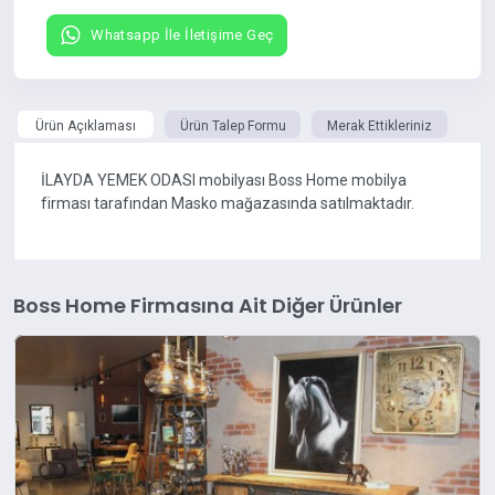
Whatsapp İle İletişime Geç
Ürün Açıklaması
Ürün Talep Formu
Merak Ettikleriniz
İLAYDA YEMEK ODASI mobilyası Boss Home mobilya
firması tarafından Masko mağazasında satılmaktadır.
Boss Home Firmasına Ait Diğer Ürünler