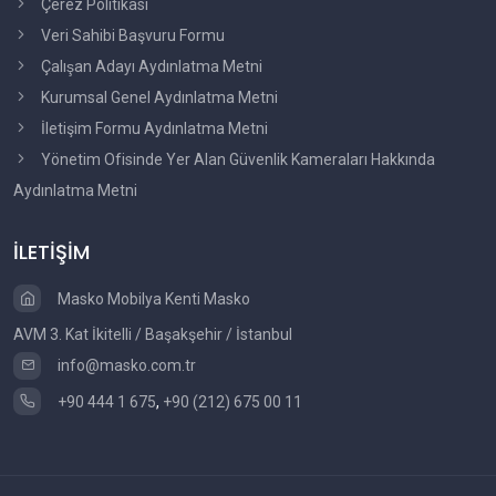
Çerez Politikası
Veri Sahibi Başvuru Formu
Çalışan Adayı Aydınlatma Metni
Kurumsal Genel Aydınlatma Metni
İletişim Formu Aydınlatma Metni
Yönetim Ofisinde Yer Alan Güvenlik Kameraları Hakkında
Aydınlatma Metni
İLETİŞİM
Masko Mobilya Kenti Masko
AVM 3. Kat İkitelli / Başakşehir / İstanbul
info@masko.com.tr
+90 444 1 675
,
+90 (212) 675 00 11