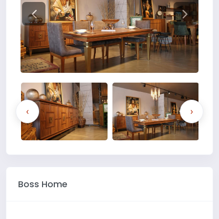
‹
›
Boss Home