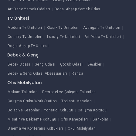
Art Deco Yemek Odaları
Doğal Ahşap Yemek Odası
TV Ünitesi
Modern Tv Üniteleri
Klasik Tv Üniteleri
Avangart Tv Üniteleri
Country Tv Üniteleri
Luxury Tv Üniteleri
Art Deco Tv Üniteleri
Doğal Ahşap Tv Ünitesi
Bebek & Genç
Bebek Odası
Genç Odası
Çocuk Odası
Beşikler
Bebek & Genç Odası Aksesuarları
Ranza
Ofis Mobilyaları
Makam Takımları
Personel ve Çalışma Takımları
Çalışma Grubu-Work Station
Toplantı Masaları
Dolap ve Kesonlar
Yönetici Koltuğu
Çalışma Koltuğu
Misafir ve Bekleme Koltuğu
Ofis Kanepeleri
Bankolar
Sinema ve Konferans Koltukları
Okul Mobilyalari