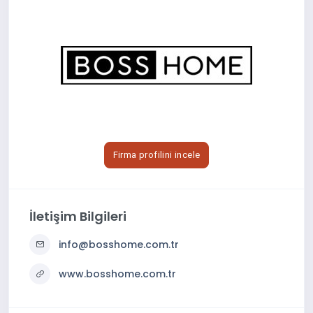
Firma profilini incele
İletişim Bilgileri
info@bosshome.com.tr
www.bosshome.com.tr