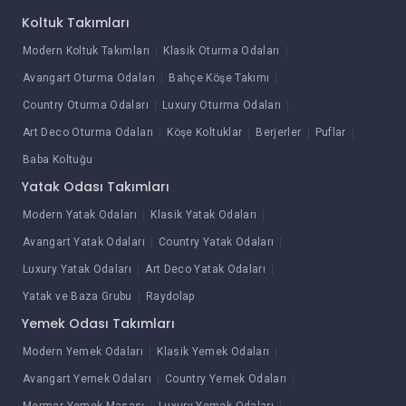
Koltuk Takımları
Modern Koltuk Takımları
Klasik Oturma Odaları
Avangart Oturma Odaları
Bahçe Köşe Takımı
Country Oturma Odaları
Luxury Oturma Odaları
Art Deco Oturma Odaları
Köşe Koltuklar
Berjerler
Puflar
Baba Koltuğu
Yatak Odası Takımları
Modern Yatak Odaları
Klasik Yatak Odaları
Avangart Yatak Odaları
Country Yatak Odaları
Luxury Yatak Odaları
Art Deco Yatak Odaları
Yatak ve Baza Grubu
Raydolap
Yemek Odası Takımları
Modern Yemek Odaları
Klasik Yemek Odaları
Avangart Yemek Odaları
Country Yemek Odaları
Mermer Yemek Masası
Luxury Yemek Odaları