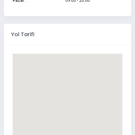
Pazar :
09:00 - 20:00
Yol Tarifi