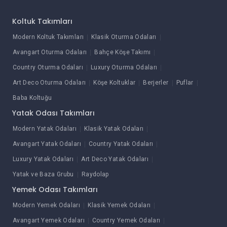
Koltuk Takımları
Modern Koltuk Takımları
Klasik Oturma Odaları
Avangart Oturma Odaları
Bahçe Köşe Takımı
Country Oturma Odaları
Luxury Oturma Odaları
Art Deco Oturma Odaları
Köşe Koltuklar
Berjerler
Puflar
Baba Koltuğu
Yatak Odası Takımları
Modern Yatak Odaları
Klasik Yatak Odaları
Avangart Yatak Odaları
Country Yatak Odaları
Luxury Yatak Odaları
Art Deco Yatak Odaları
Yatak ve Baza Grubu
Raydolap
Yemek Odası Takımları
Modern Yemek Odaları
Klasik Yemek Odaları
Avangart Yemek Odaları
Country Yemek Odaları