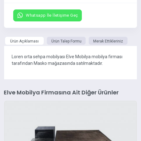
Whatsapp İle İletişime Geç
Ürün Açıklaması
Ürün Talep Formu
Merak Ettikleriniz
Loren orta sehpa mobilyası Elve Mobilya mobilya firması
tarafından Masko mağazasında satılmaktadır.
Elve Mobilya Firmasına Ait Diğer Ürünler