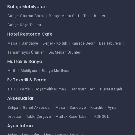
Bahçe Mobilyaları
Bahçe Oturma Grubu
Bahçe Masa Seti
Tekil Ürünler
Bahçe Köşe Takımı
Hotel Restoran Cafe
Masa
Sandalye
Berjer - Koltuk
Kanepe Sedir
Bar Taburesi
Tamamlayıcı Ürünler
Dış Mekan Ürünleri
Mutfak & Banyo
Mutfak Mobilyası
Banyo Mobilyası
Ev Tekstili & Perde
Halı
Perde
Döşemelik Kumaş
Deri&Suni Deri
Duvar Kağıdı
Aksesuarlar
Sehpa
Genel Aksesuar
Masa
Sandalye
Kitaplık
Ayna
Dresuar
Tablo Çerçeve
Mutfak Köşe Takımı
KONSOL
Aydınlatma