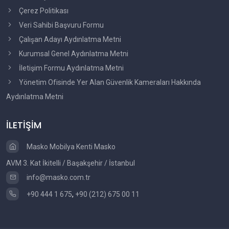
Çerez Politikası
Veri Sahibi Başvuru Formu
Çalışan Adayı Aydınlatma Metni
Kurumsal Genel Aydınlatma Metni
İletişim Formu Aydınlatma Metni
Yönetim Ofisinde Yer Alan Güvenlik Kameraları Hakkında
Aydınlatma Metni
İLETİŞİM
Masko Mobilya Kenti Masko
AVM 3. Kat İkitelli / Başakşehir / İstanbul
info@masko.com.tr
+90 444 1 675
,
+90 (212) 675 00 11