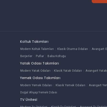
Koltuk Takımları
Modern Koltuk Takımları
Klasik Oturma Odaları
Avangart O
Berjerler
Puflar
Baba Koltuğu
Yatak Odası Takımları
Modern Yatak Odaları
Klasik Yatak Odaları
Avangart Yatak
Yemek Odası Takımları
Modern Yemek Odaları
Klasik Yemek Odaları
Avangart Ye
Doğal Ahşap Yemek Odası
TV Ünitesi