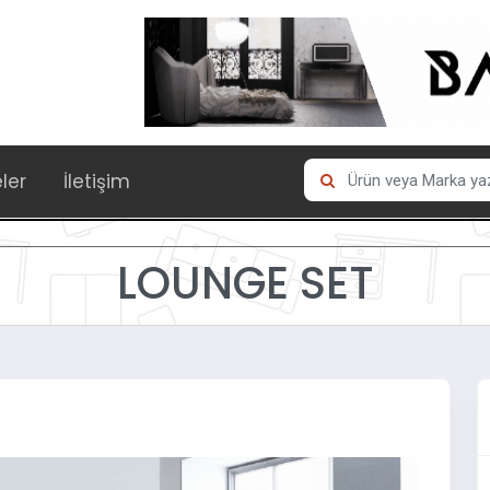
eler
İletişim
LOUNGE SET