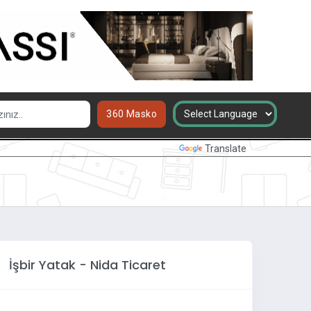
360 Masko
Powered by
Translate
İşbir Yatak - Nida Ticaret