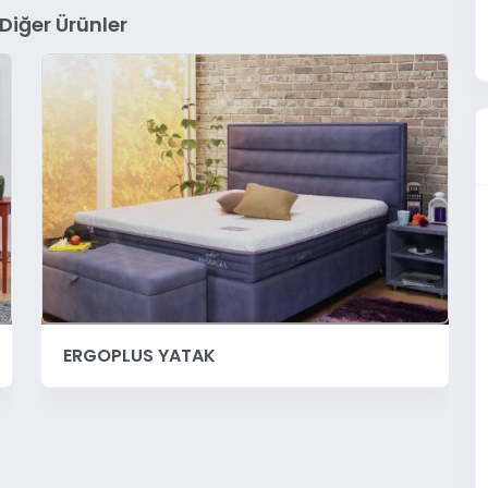
 Diğer Ürünler
NATURE YATAK VE NATURE MASAGE
YATAK