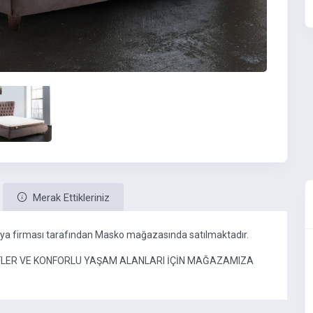
Merak Ettikleriniz
lya firması tarafından Masko mağazasında satılmaktadır.
İFLER VE KONFORLU YAŞAM ALANLARI İÇİN MAĞAZAMIZA