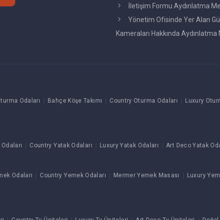
İletişim Formu Aydınlatma Me
Yönetim Ofisinde Yer Alan Gü
Kameraları Hakkında Aydınlatma 
turma Odaları
Bahçe Köşe Takımı
Country Oturma Odaları
Luxury Otur
 Odaları
Country Yatak Odaları
Luxury Yatak Odaları
Art Deco Yatak Oda
mek Odaları
Country Yemek Odaları
Mermer Yemek Masası
Luxury Yem