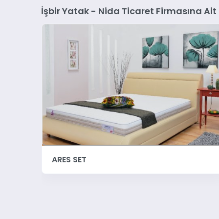
İşbir Yatak - Nida Ticaret Firmasına Ait
ERGOPLUS YATAK