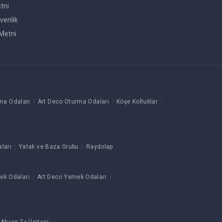
tni
venlik
Metni
ma Odaları
Art Deco Oturma Odaları
Köşe Koltuklar
ları
Yatak ve Baza Grubu
Raydolap
ek Odaları
Art Deco Yemek Odaları