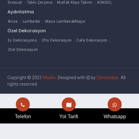
Dresuar
Tablo Çerçeve
Mutfak Köşe Takımı
KONSOL
Aydınlatma
Avize
Lambader
Masa Lambası&Abajur
Özel Dekorasyon
Ev Dekorasyonu
Ofis Dekorasyon
Cafe Dekorasyon
Otel Dekorasyon
Copyright © 2021
Masko
. Designed with
by
Cenmedya
. All
rights reserved.
Telefon
Yol Tarifi
Whatsapp