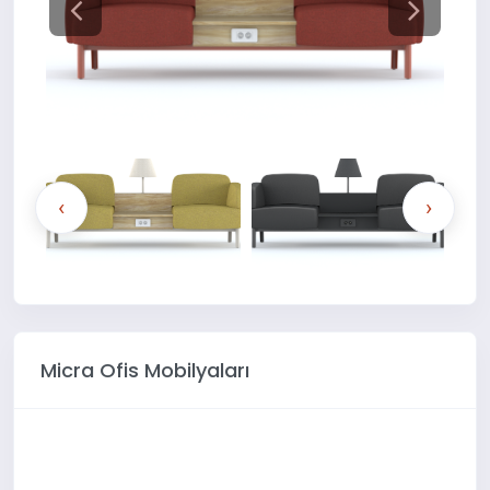
‹
›
Micra Ofis Mobilyaları