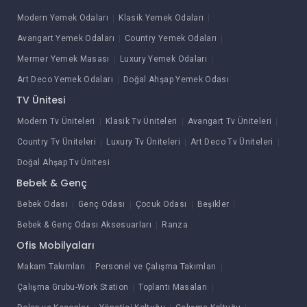
Modern Yemek Odaları
Klasik Yemek Odaları
Avangart Yemek Odaları
Country Yemek Odaları
Mermer Yemek Masası
Luxury Yemek Odaları
Art Deco Yemek Odaları
Doğal Ahşap Yemek Odası
TV Ünitesi
Modern Tv Üniteleri
Klasik Tv Üniteleri
Avangart Tv Üniteleri
Country Tv Üniteleri
Luxury Tv Üniteleri
Art Deco Tv Üniteleri
Doğal Ahşap Tv Ünitesi
Bebek & Genç
Bebek Odası
Genç Odası
Çocuk Odası
Beşikler
Bebek & Genç Odası Aksesuarları
Ranza
Ofis Mobilyaları
Makam Takımları
Personel ve Çalışma Takımları
Çalışma Grubu-Work Station
Toplantı Masaları