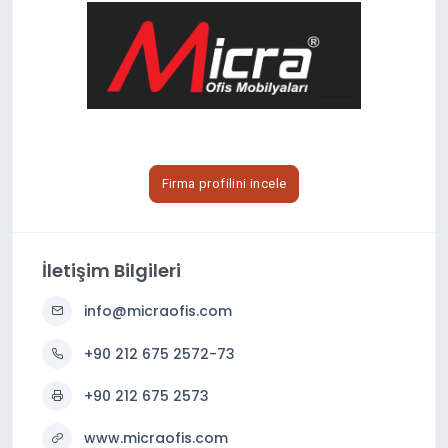
Firma profilini incele
İletişim Bilgileri
info@micraofis.com
+90 212 675 2572-73
+90 212 675 2573
www.micraofis.com