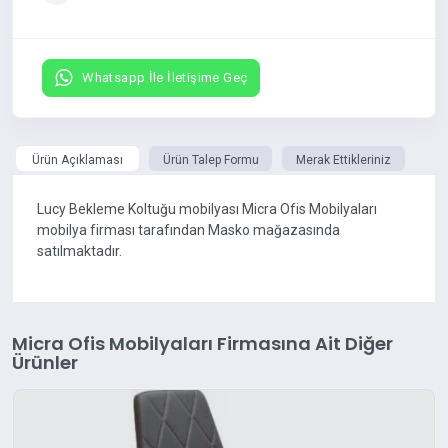
Whatsapp İle İletişime Geç
Ürün Açıklaması
Ürün Talep Formu
Merak Ettikleriniz
Lucy Bekleme Koltuğu mobilyası Micra Ofis Mobilyaları
mobilya firması tarafından Masko mağazasında
satılmaktadır.
Micra Ofis Mobilyaları Firmasına Ait Diğer
Ürünler