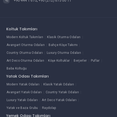
+90 444 1 675
,
+90 (212) 675 00 11
Koltuk Takımları
Modern Koltuk Takımları
Klasik Oturma Odaları
Avangart Oturma Odaları
Bahçe Köşe Takımı
Country Oturma Odaları
Luxury Oturma Odaları
Art Deco Oturma Odaları
Köşe Koltuklar
Berjerler
Puflar
Baba Koltuğu
Yatak Odası Takımları
Modern Yatak Odaları
Klasik Yatak Odaları
Avangart Yatak Odaları
Country Yatak Odaları
Luxury Yatak Odaları
Art Deco Yatak Odaları
Yatak ve Baza Grubu
Raydolap
Yemek Odası Takımları