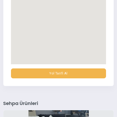
Yol Tarifi Al
Sehpa Ürünleri