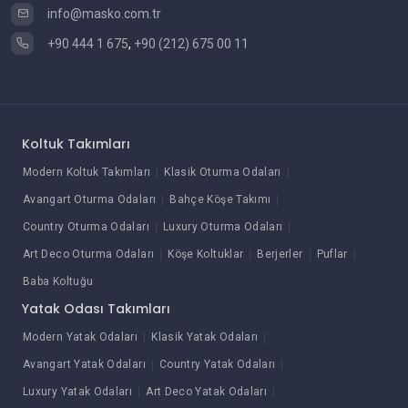
info@masko.com.tr
+90 444 1 675
,
+90 (212) 675 00 11
Koltuk Takımları
Modern Koltuk Takımları
Klasik Oturma Odaları
Avangart Oturma Odaları
Bahçe Köşe Takımı
Country Oturma Odaları
Luxury Oturma Odaları
Art Deco Oturma Odaları
Köşe Koltuklar
Berjerler
Puflar
Baba Koltuğu
Yatak Odası Takımları
Modern Yatak Odaları
Klasik Yatak Odaları
Avangart Yatak Odaları
Country Yatak Odaları
Luxury Yatak Odaları
Art Deco Yatak Odaları