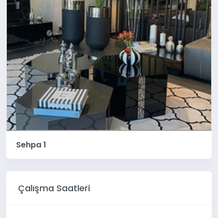
Sehpa 1
Çalışma Saatleri