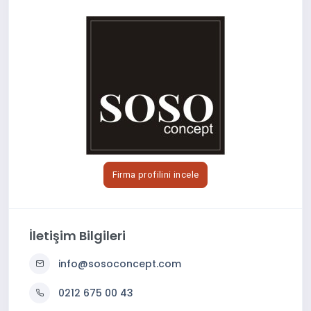
Firma profilini incele
İletişim Bilgileri
info@sosoconcept.com
0212 675 00 43