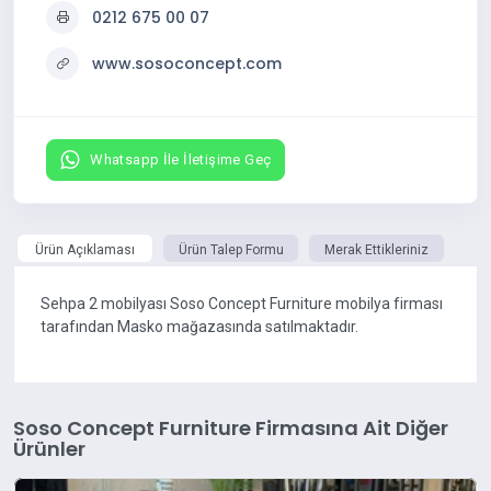
0212 675 00 07
www.sosoconcept.com
Whatsapp İle İletişime Geç
Ürün Açıklaması
Ürün Talep Formu
Merak Ettikleriniz
Sehpa 2 mobilyası Soso Concept Furniture mobilya firması
tarafından Masko mağazasında satılmaktadır.
Soso Concept Furniture Firmasına Ait Diğer
Ürünler