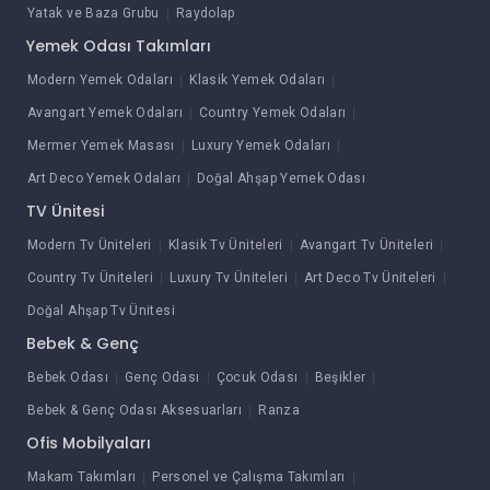
Yatak ve Baza Grubu
Raydolap
Yemek Odası Takımları
Modern Yemek Odaları
Klasik Yemek Odaları
Avangart Yemek Odaları
Country Yemek Odaları
Mermer Yemek Masası
Luxury Yemek Odaları
Art Deco Yemek Odaları
Doğal Ahşap Yemek Odası
TV Ünitesi
Modern Tv Üniteleri
Klasik Tv Üniteleri
Avangart Tv Üniteleri
Country Tv Üniteleri
Luxury Tv Üniteleri
Art Deco Tv Üniteleri
Doğal Ahşap Tv Ünitesi
Bebek & Genç
Bebek Odası
Genç Odası
Çocuk Odası
Beşikler
Bebek & Genç Odası Aksesuarları
Ranza
Ofis Mobilyaları
Makam Takımları
Personel ve Çalışma Takımları