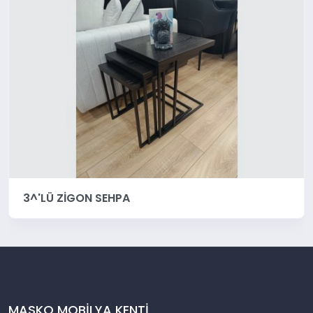
3^'LÜ ZİGON SEHPA
MASKO MOBİLYA KENTİ