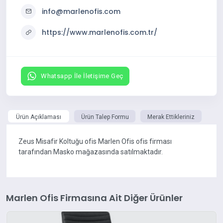
info@marlenofis.com
https://www.marlenofis.com.tr/
Whatsapp İle İletişime Geç
Ürün Açıklaması
Ürün Talep Formu
Merak Ettikleriniz
Zeus Misafir Koltuğu ofis Marlen Ofis ofis firması
tarafından Masko mağazasında satılmaktadır.
Marlen Ofis Firmasına Ait Diğer Ürünler