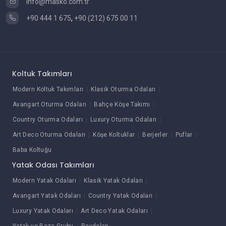
info@masko.com.tr
+90 444 1 675
,
+90 (212) 675 00 11
Koltuk Takımları
Modern Koltuk Takımları
Klasik Oturma Odaları
Avangart Oturma Odaları
Bahçe Köşe Takımı
Country Oturma Odaları
Luxury Oturma Odaları
Art Deco Oturma Odaları
Köşe Koltuklar
Berjerler
Puflar
Baba Koltuğu
Yatak Odası Takımları
Modern Yatak Odaları
Klasik Yatak Odaları
Avangart Yatak Odaları
Country Yatak Odaları
Luxury Yatak Odaları
Art Deco Yatak Odaları