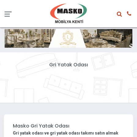
Gri Yatak Odası
Gri yatak odası ve gri yatak odası takımı satın almak
istiyorsanız Masko Mobilya Kenti'ne uğrayarak yatak odası
takımlarını daha yakından inceleyebilirsiniz.
Masko Gri Yatak Odası
Gri yatak odası ve gri yatak odası takımı satın almak