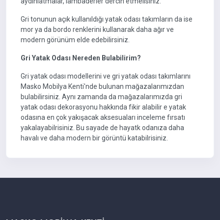
aydınlatmalar, lambaderler dercih etmelisiniz.
Gri tonunun açık kullanıldığı yatak odası takımların da ise
mor ya da bordo renklerini kullanarak daha ağır ve
modern görünüm elde edebilirsiniz.
Gri Yatak Odası Nereden Bulabilirim?
Gri yatak odası modellerini ve gri yatak odası takımlarını
Masko Mobilya Kenti'nde bulunan mağazalarımızdan
bulabilirsiniz. Aynı zamanda da mağazalarımızda gri
yatak odası dekorasyonu hakkında fikir alabilir e yatak
odasına en çok yakışacak aksesuaları inceleme fırsatı
yakalayabilrisiniz. Bu sayade de hayatk odanıza daha
havalı ve daha modern bir görüntü katabilrisiniz.