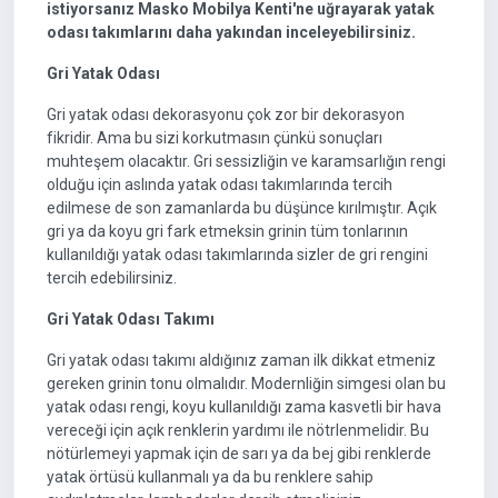
istiyorsanız Masko Mobilya Kenti'ne uğrayarak yatak
odası takımlarını daha yakından inceleyebilirsiniz.
Gri Yatak Odası
Gri yatak odası dekorasyonu çok zor bir dekorasyon
fikridir. Ama bu sizi korkutmasın çünkü sonuçları
muhteşem olacaktır. Gri sessizliğin ve karamsarlığın rengi
olduğu için aslında yatak odası takımlarında tercih
edilmese de son zamanlarda bu düşünce kırılmıştır. Açık
gri ya da koyu gri fark etmeksin grinin tüm tonlarının
kullanıldığı yatak odası takımlarında sizler de gri rengini
tercih edebilirsiniz.
Gri Yatak Odası Takımı
Gri yatak odası takımı aldığınız zaman ilk dikkat etmeniz
gereken grinin tonu olmalıdır. Modernliğin simgesi olan bu
yatak odası rengi, koyu kullanıldığı zama kasvetli bir hava
vereceği için açık renklerin yardımı ile nötrlenmelidir. Bu
nötürlemeyi yapmak için de sarı ya da bej gibi renklerde
yatak örtüsü kullanmalı ya da bu renklere sahip