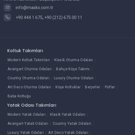
info@masko.com.tr
+90 444 1 675
,
+90 (212) 675 00 11
Koltuk Takımları
Modern Koltuk Takımları
Klasik Oturma Odaları
Avangart Oturma Odaları
Bahçe Köşe Takımı
Country Oturma Odaları
Luxury Oturma Odaları
Art Deco Oturma Odaları
Köşe Koltuklar
Berjerler
Puflar
Baba Koltuğu
Yatak Odası Takımları
Modern Yatak Odaları
Klasik Yatak Odaları
Avangart Yatak Odaları
Country Yatak Odaları
Luxury Yatak Odaları
Art Deco Yatak Odaları