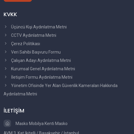
KVKK
Üçüncü Kişi Aydınlatma Metni
CCTV Aydınlatma Metni
Çerez Politikası
Veri Sahibi Başvuru Formu
Çalışan Adayı Aydınlatma Metni
Kurumsal Genel Aydınlatma Metni
İletişim Formu Aydınlatma Metni
Yönetim Ofisinde Yer Alan Güvenlik Kameraları Hakkında
Aydınlatma Metni
İLETİŞİM
Masko Mobilya Kenti Masko
AVM 3. Kat İkitelli / Başakşehir / İstanbul