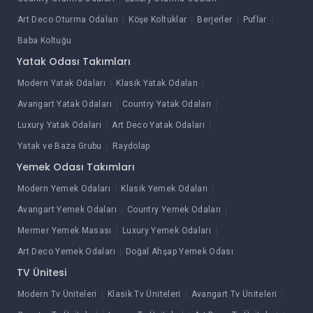
Art Deco Oturma Odaları
Köşe Koltuklar
Berjerler
Puflar
Baba Koltuğu
Yatak Odası Takımları
Modern Yatak Odaları
Klasik Yatak Odaları
Avangart Yatak Odaları
Country Yatak Odaları
Luxury Yatak Odaları
Art Deco Yatak Odaları
Yatak ve Baza Grubu
Raydolap
Yemek Odası Takımları
Modern Yemek Odaları
Klasik Yemek Odaları
Avangart Yemek Odaları
Country Yemek Odaları
Mermer Yemek Masası
Luxury Yemek Odaları
Art Deco Yemek Odaları
Doğal Ahşap Yemek Odası
TV Ünitesi
Modern Tv Üniteleri
Klasik Tv Üniteleri
Avangart Tv Üniteleri