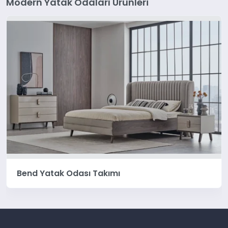
Modern Yatak Odaları Ürünleri
Solid Yatak Odası Takımı