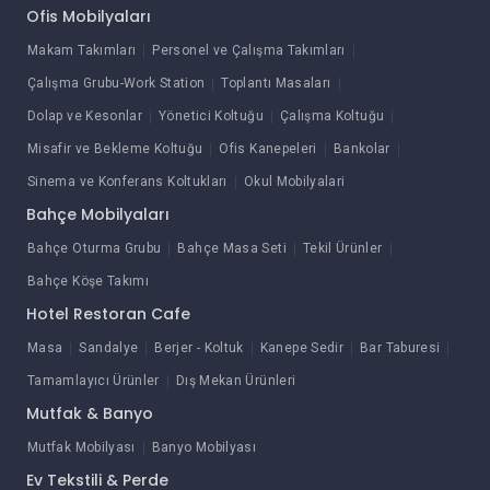
Ofis Mobilyaları
Makam Takımları
Personel ve Çalışma Takımları
Çalışma Grubu-Work Station
Toplantı Masaları
Dolap ve Kesonlar
Yönetici Koltuğu
Çalışma Koltuğu
Misafir ve Bekleme Koltuğu
Ofis Kanepeleri
Bankolar
Sinema ve Konferans Koltukları
Okul Mobilyalari
Bahçe Mobilyaları
Bahçe Oturma Grubu
Bahçe Masa Seti
Tekil Ürünler
Bahçe Köşe Takımı
Hotel Restoran Cafe
Masa
Sandalye
Berjer - Koltuk
Kanepe Sedir
Bar Taburesi
Tamamlayıcı Ürünler
Dış Mekan Ürünleri
Mutfak & Banyo
Mutfak Mobilyası
Banyo Mobilyası
Ev Tekstili & Perde