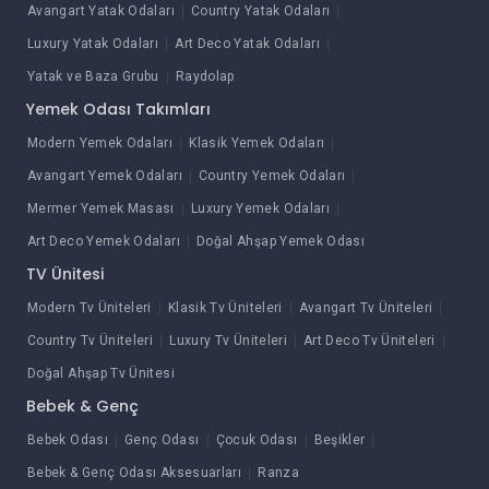
Avangart Yatak Odaları
Country Yatak Odaları
Luxury Yatak Odaları
Art Deco Yatak Odaları
Yatak ve Baza Grubu
Raydolap
Yemek Odası Takımları
Modern Yemek Odaları
Klasik Yemek Odaları
Avangart Yemek Odaları
Country Yemek Odaları
Mermer Yemek Masası
Luxury Yemek Odaları
Art Deco Yemek Odaları
Doğal Ahşap Yemek Odası
TV Ünitesi
Modern Tv Üniteleri
Klasik Tv Üniteleri
Avangart Tv Üniteleri
Country Tv Üniteleri
Luxury Tv Üniteleri
Art Deco Tv Üniteleri
Doğal Ahşap Tv Ünitesi
Bebek & Genç
Bebek Odası
Genç Odası
Çocuk Odası
Beşikler
Bebek & Genç Odası Aksesuarları
Ranza