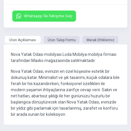
Whatsapp İle İletişime Geç
Ürün Açıklaması
Ürün Talep Formu
Merak Ettikleriniz
Nova Yatak Odası mobilyası Loda Mobilya mobilya firması
tarafından Masko mağazasında satılmaktadır.
Nova Yatak Odası, evinizin en özel köşesine estetik bir
dokunuş katar. Minimalist ve şık tasarımı, küçük odalara bile
ferah bir his kazandırırken, fonksiyonel özellikleri ile
modern yaşamın ihtiyaçlarına zarifçe cevap verir. Sakin ve
net hatları, abartısız şıklığı ile her gününüzü huzurlu bir
başlangıca dönüştürecek olan Nova Yatak Odası, evinizde
bir yıldız gibi parlamak için tasarlanmış, zarafet ve konforu
bir arada sunan bir koleksiyon.