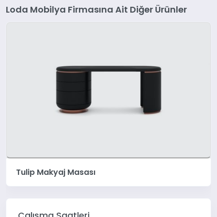
Loda Mobilya Firmasına Ait Diğer Ürünler
Vega Şifonyer Aynası
Çalışma Saatleri