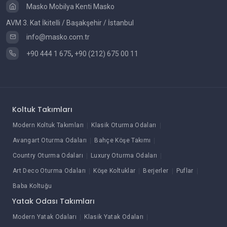
Masko Mobilya Kenti Masko
AVM 3. Kat İkitelli / Başakşehir / İstanbul
info@masko.com.tr
+90 444 1 675
,
+90 (212) 675 00 11
Koltuk Takımları
Modern Koltuk Takımları
Klasik Oturma Odaları
Avangart Oturma Odaları
Bahçe Köşe Takımı
Country Oturma Odaları
Luxury Oturma Odaları
Art Deco Oturma Odaları
Köşe Koltuklar
Berjerler
Puflar
Baba Koltuğu
Yatak Odası Takımları
Modern Yatak Odaları
Klasik Yatak Odaları