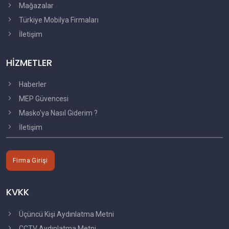
Mağazalar
Türkiye Mobilya Firmaları
İletişim
HİZMETLER
Haberler
MEP Güvencesi
Masko'ya Nasıl Giderim ?
İletişim
Firma Girişi
KVKK
Üçüncü Kişi Aydınlatma Metni
CCTV Aydınlatma Metni