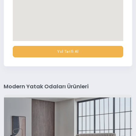
Yol Tarifi Al
Modern Yatak Odaları Ürünleri