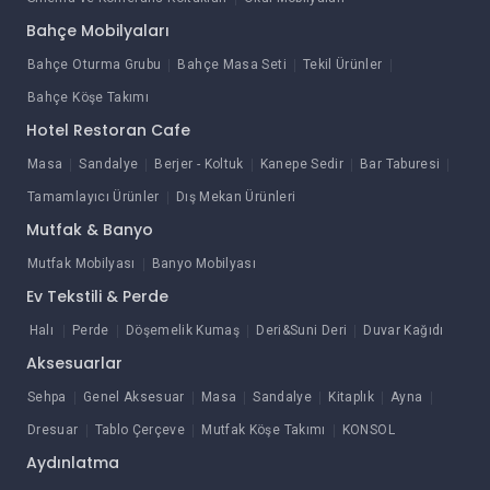
Bahçe Mobilyaları
Bahçe Oturma Grubu
Bahçe Masa Seti
Tekil Ürünler
Bahçe Köşe Takımı
Hotel Restoran Cafe
Masa
Sandalye
Berjer - Koltuk
Kanepe Sedir
Bar Taburesi
Tamamlayıcı Ürünler
Dış Mekan Ürünleri
Mutfak & Banyo
Mutfak Mobilyası
Banyo Mobilyası
Ev Tekstili & Perde
Halı
Perde
Döşemelik Kumaş
Deri&Suni Deri
Duvar Kağıdı
Aksesuarlar
Sehpa
Genel Aksesuar
Masa
Sandalye
Kitaplık
Ayna
Dresuar
Tablo Çerçeve
Mutfak Köşe Takımı
KONSOL
Aydınlatma