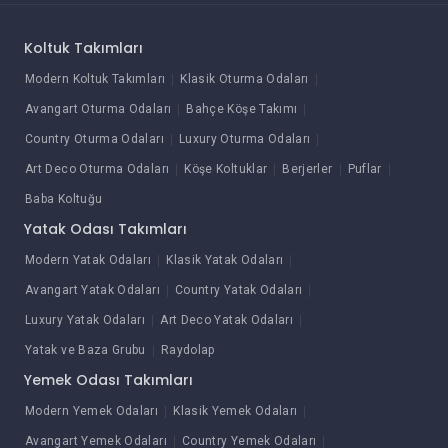
Koltuk Takımları
Modern Koltuk Takımları
Klasik Oturma Odaları
Avangart Oturma Odaları
Bahçe Köşe Takımı
Country Oturma Odaları
Luxury Oturma Odaları
Art Deco Oturma Odaları
Köşe Koltuklar
Berjerler
Puflar
Baba Koltuğu
Yatak Odası Takımları
Modern Yatak Odaları
Klasik Yatak Odaları
Avangart Yatak Odaları
Country Yatak Odaları
Luxury Yatak Odaları
Art Deco Yatak Odaları
Yatak ve Baza Grubu
Raydolap
Yemek Odası Takımları
Modern Yemek Odaları
Klasik Yemek Odaları
Avangart Yemek Odaları
Country Yemek Odaları