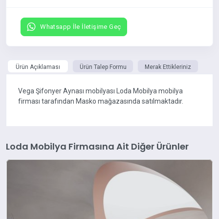
Whatsapp İle İletişime Geç
Ürün Açıklaması
Ürün Talep Formu
Merak Ettikleriniz
Vega Şifonyer Aynası mobilyası Loda Mobilya mobilya
firması tarafından Masko mağazasında satılmaktadır.
Loda Mobilya Firmasına Ait Diğer Ürünler