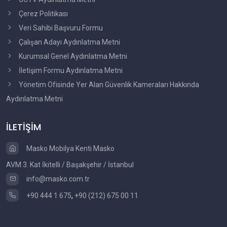
Çerez Politikası
Veri Sahibi Başvuru Formu
Çalışan Adayı Aydınlatma Metni
Kurumsal Genel Aydınlatma Metni
İletişim Formu Aydınlatma Metni
Yönetim Ofisinde Yer Alan Güvenlik Kameraları Hakkında
Aydınlatma Metni
İLETİŞİM
Masko Mobilya Kenti Masko
AVM 3. Kat İkitelli / Başakşehir / İstanbul
info@masko.com.tr
+90 444 1 675
,
+90 (212) 675 00 11