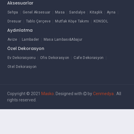
Aksesuarlar
Sehpa
Genel Aksesuar
Masa
Sandalye
Kitaplık
Ayna
Dresuar
Tablo Çerçeve
Mutfak Köşe Takımı
KONSOL
Aydınlatma
Avize
Lambader
Masa Lambası&Abajur
Özel Dekorasyon
Ev Dekorasyonu
Ofis Dekorasyon
Cafe Dekorasyon
Otel Dekorasyon
Copyright © 2021
Masko
. Designed with
by
Cenmedya
. All
rights reserved.