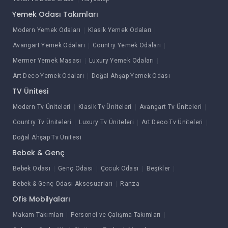
Yemek Odası Takımları
Modern Yemek Odaları
Klasik Yemek Odaları
Avangart Yemek Odaları
Country Yemek Odaları
Mermer Yemek Masası
Luxury Yemek Odaları
Art Deco Yemek Odaları
Doğal Ahşap Yemek Odası
TV Ünitesi
Modern Tv Üniteleri
Klasik Tv Üniteleri
Avangart Tv Üniteleri
Country Tv Üniteleri
Luxury Tv Üniteleri
Art Deco Tv Üniteleri
Doğal Ahşap Tv Ünitesi
Bebek & Genç
Bebek Odası
Genç Odası
Çocuk Odası
Beşikler
Bebek & Genç Odası Aksesuarları
Ranza
Ofis Mobilyaları
Makam Takımları
Personel ve Çalışma Takımları