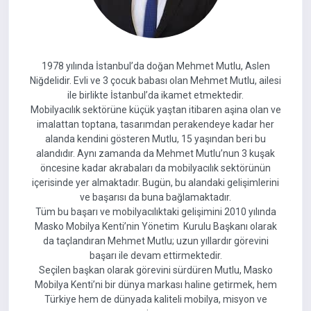
1978 yılında İstanbul’da doğan Mehmet Mutlu, Aslen
Niğdelidir. Evli ve 3 çocuk babası olan Mehmet Mutlu, ailesi
ile birlikte İstanbul’da ikamet etmektedir.
Mobilyacılık sektörüne küçük yaştan itibaren aşina olan ve
imalattan toptana, tasarımdan perakendeye kadar her
alanda kendini gösteren Mutlu, 15 yaşından beri bu
alandıdır. Aynı zamanda da Mehmet Mutlu’nun 3 kuşak
öncesine kadar akrabaları da mobilyacılık sektörünün
içerisinde yer almaktadır. Bugün, bu alandaki gelişimlerini
ve başarısı da buna bağlamaktadır.
Tüm bu başarı ve mobilyacılıktaki gelişimini 2010 yılında
Masko Mobilya Kenti’nin Yönetim Kurulu Başkanı olarak
da taçlandıran Mehmet Mutlu; uzun yıllardır görevini
başarı ile devam ettirmektedir.
Seçilen başkan olarak görevini sürdüren Mutlu, Masko
Mobilya Kenti’ni bir dünya markası haline getirmek, hem
Türkiye hem de dünyada kaliteli mobilya, misyon ve