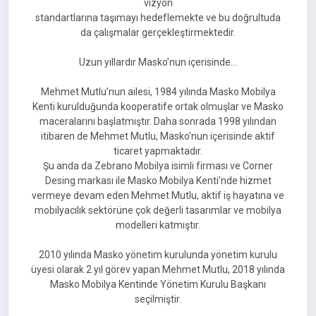
vizyon
standartlarına taşımayı hedeflemekte ve bu doğrultuda
da çalışmalar gerçekleştirmektedir.
Uzun yıllardır Masko’nun içerisinde…
Mehmet Mutlu’nun ailesi, 1984 yılında Masko Mobilya
Kenti kurulduğunda kooperatife ortak olmuşlar ve Masko
maceralarını başlatmıştır. Daha sonrada 1998 yılından
itibaren de Mehmet Mutlu, Masko’nun içerisinde aktif
ticaret yapmaktadır.
Şu anda da Zebrano Mobilya isimli firması ve Corner
Desing markası ile Masko Mobilya Kenti’nde hizmet
vermeye devam eden Mehmet Mutlu, aktif iş hayatına ve
mobilyacılık sektörüne çok değerli tasarımlar ve mobilya
modelleri katmıştır.
2010 yılında Masko yönetim kurulunda yönetim kurulu
üyesi olarak 2 yıl görev yapan Mehmet Mutlu, 2018 yılında
Masko Mobilya Kentinde Yönetim Kurulu Başkanı
seçilmiştir.