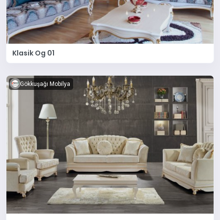
Klasik Og 01
Gökkuşağı Mobilya