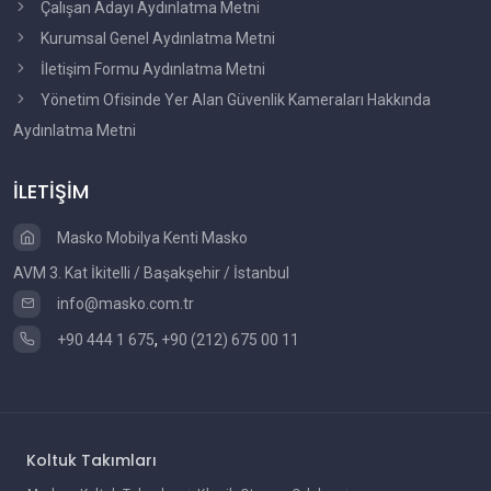
Çalışan Adayı Aydınlatma Metni
Kurumsal Genel Aydınlatma Metni
İletişim Formu Aydınlatma Metni
Yönetim Ofisinde Yer Alan Güvenlik Kameraları Hakkında
Aydınlatma Metni
İLETİŞİM
Masko Mobilya Kenti Masko
AVM 3. Kat İkitelli / Başakşehir / İstanbul
info@masko.com.tr
+90 444 1 675
,
+90 (212) 675 00 11
Koltuk Takımları