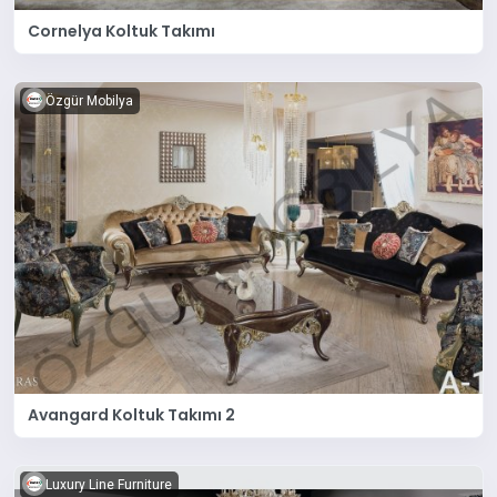
Cornelya Koltuk Takımı
Özgür Mobilya
Avangard Koltuk Takımı 2
Luxury Line Furniture