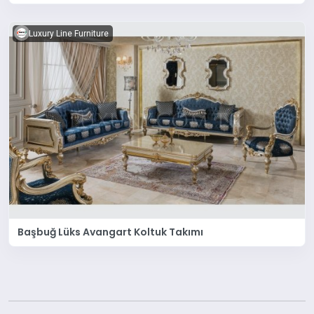
Luxury Line Furniture
Başbuğ Lüks Avangart Koltuk Takımı