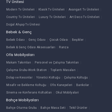
TV Ünitesi
Modern Tv Üniteleri
Klasik Tv Üniteleri
Avangart Tv Üniteleri
Country Tv Üniteleri
Luxury Tv Üniteleri
Art Deco Tv Üniteleri
Doğal Ahşap Tv Ünitesi
Bebek & Genç
Bebek Odası
Genç Odası
Çocuk Odası
Beşikler
Bebek & Genç Odası Aksesuarları
Ranza
Ofis Mobilyaları
Makam Takımları
Personel ve Çalışma Takımları
Çalışma Grubu-Work Station
Toplantı Masaları
Dolap ve Kesonlar
Yönetici Koltuğu
Çalışma Koltuğu
Misafir ve Bekleme Koltuğu
Ofis Kanepeleri
Bankolar
Sinema ve Konferans Koltukları
Okul Mobilyalari
Bahçe Mobilyaları
Bahçe Oturma Grubu
Bahçe Masa Seti
Tekil Ürünler