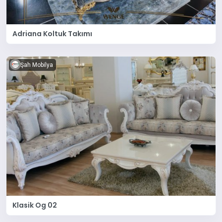
Adriana Koltuk Takımı
Şah Mobilya
Klasik Og 02