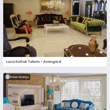
Luca Koltuk Takımı - Avangard
İrtibat Mobilya