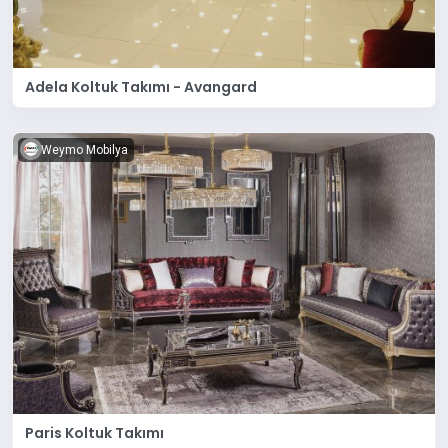
Adela Koltuk Takımı - Avangard
Weymo Mobilya
Paris Koltuk Takımı