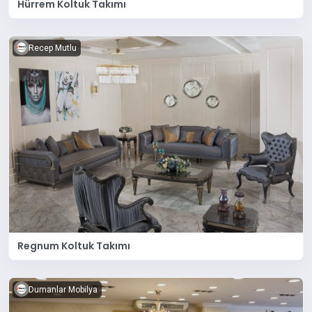
Hürrem Koltuk Takımı
Recep Mutlu
Regnum Koltuk Takımı
Dumanlar Mobilya