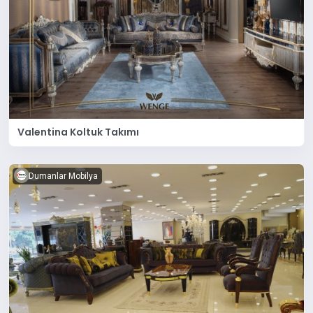
Valentina Koltuk Takımı
Dumanlar Mobilya