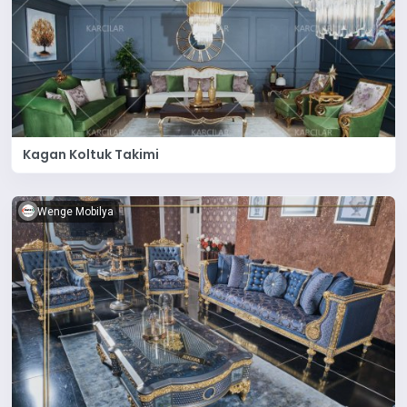
Kagan Koltuk Takimi
Wenge Mobilya