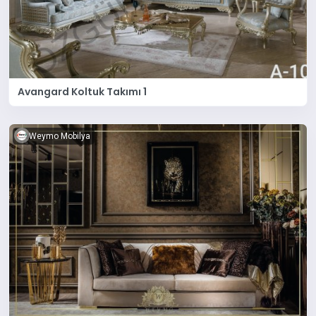
Avangard Koltuk Takımı 1
Weymo Mobilya