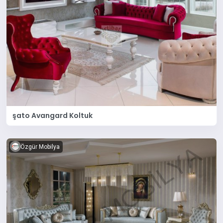
şato Avangard Koltuk
Özgür Mobilya