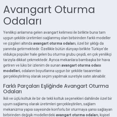
Avangart Oturma
Odaları
Yenilikçi anlamına gelen avangart kelimesi ile birlikte buna tam
uygun şekilde üretimleri sağlanmış olan birbirinden farklı modeller
ve çizgileri altında
avangart oturma odaları
, özel bir şıklığı da
yanında getirmektedir. Özellikle bütün dünyayı birlikte Türkiye'de
oldukça popüler hale gelen bu oturma grubu çeşidi, en çok yenilikçi
tarzıyla dikkat çekmektedir. Ayrıca mekanlara bambaşka bir hava
getiren ve lüks bir izlenim de sunan
avangart oturma odası
modelleri
, odaların boyutlarına uygun bir şekilde tasarımları
gerçekleştirilmiş olarak seçim yapılmak suretiyle satın alınabilir.
Farklı Parçaları Eşliğinde Avangart Oturma
Odaları
İkili ve üçlü koltuk ile bir de tekli koltuk seçenekleri dahilinde özel bir
uyum sağlamış olarak üretimleri gerçekleştirilen, sağlam
mekanizma yapısı sayesinde konforlu bir oturmaya şansı sağlayan
birbirinden değişik modellerdeki
avangart oturma odaları
, kişisel