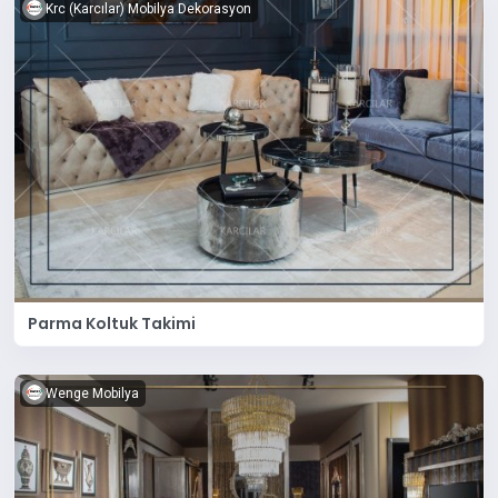
Krc (Karcılar) Mobilya Dekorasyon
Parma Koltuk Takimi
Wenge Mobilya