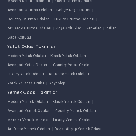
Modern Koltuk Takımları
Klasik Oturma Odaları
Avangart Oturma Odaları
Bahçe Köşe Takımı
Country Oturma Odaları
Luxury Oturma Odaları
Art Deco Oturma Odaları
Köşe Koltuklar
Berjerler
Puflar
Baba Koltuğu
Yatak Odası Takımları
Modern Yatak Odaları
Klasik Yatak Odaları
Avangart Yatak Odaları
Country Yatak Odaları
Luxury Yatak Odaları
Art Deco Yatak Odaları
Yatak ve Baza Grubu
Raydolap
Yemek Odası Takımları
Modern Yemek Odaları
Klasik Yemek Odaları
Avangart Yemek Odaları
Country Yemek Odaları
Mermer Yemek Masası
Luxury Yemek Odaları
Art Deco Yemek Odaları
Doğal Ahşap Yemek Odası