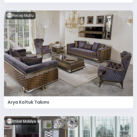
Recep Mutlu
Arya Koltuk Takımı
İrtibat Mobilya