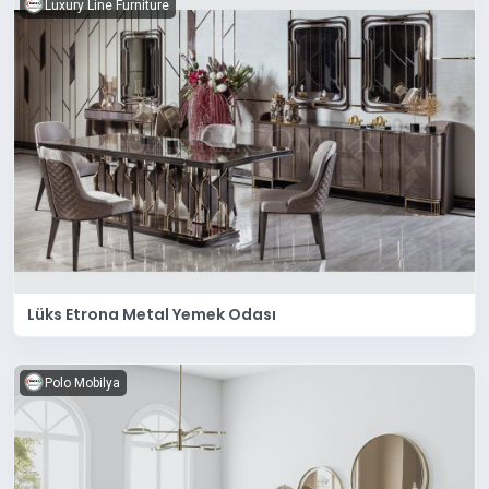
Luxury Line Furniture
Lüks Etrona Metal Yemek Odası
Polo Mobilya