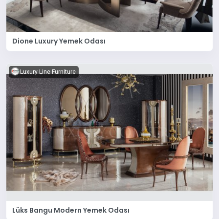
Dione Luxury Yemek Odası
Luxury Line Furniture
Lüks Bangu Modern Yemek Odası