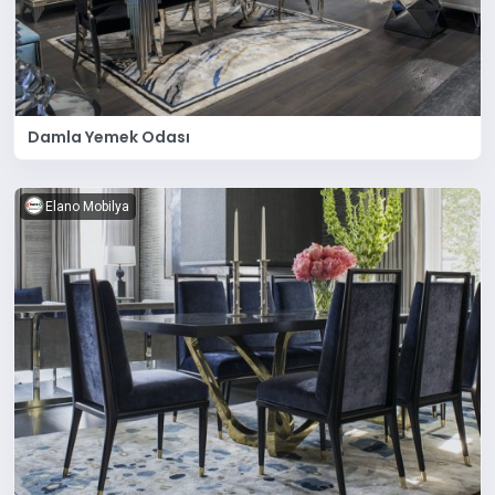
Damla Yemek Odası
Elano Mobilya