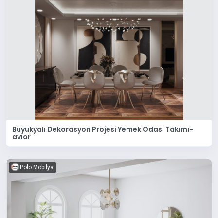
Büyükyalı Dekorasyon Projesi Yemek Odası Takımı-
avior
Polo Mobilya