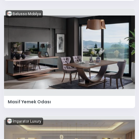
Belusso Mobilya
Masif Yemek Odası
İmparator Luxury