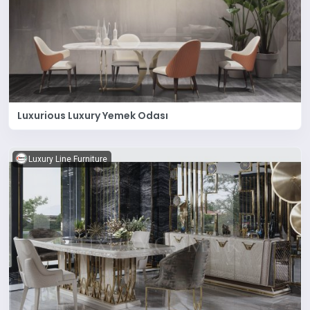
Luxurious Luxury Yemek Odası
Luxury Line Furniture