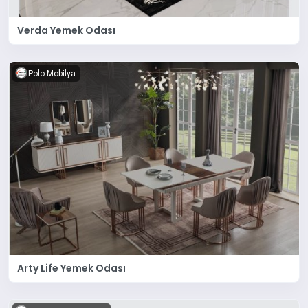
Verda Yemek Odası
Polo Mobilya
Arty Life Yemek Odası