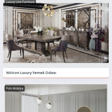
Luxury Line Furniture
Nötron Luxury Yemek Odası
Polo Mobilya