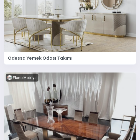
Odessa Yemek Odası Takımı
Elano Mobilya