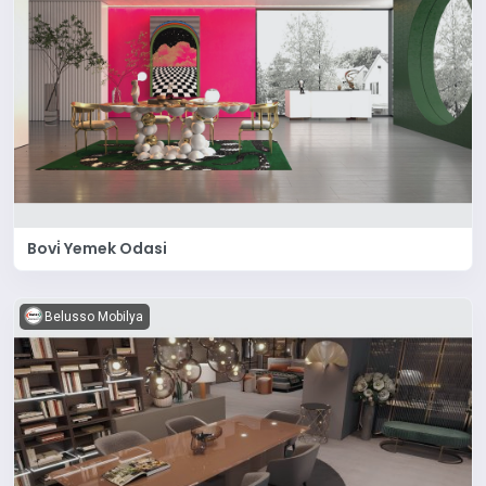
Bovi̇ Yemek Odasi
Belusso Mobilya