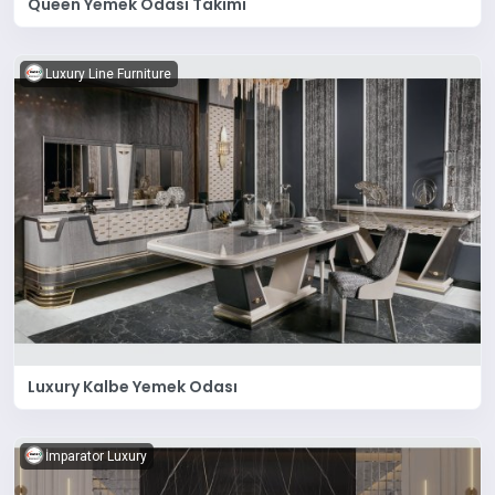
Queen Yemek Odası Takımı
Luxury Line Furniture
Luxury Kalbe Yemek Odası
İmparator Luxury