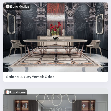
Elano Mobilya
Salone Luxury Yemek Odası
Lupo Home