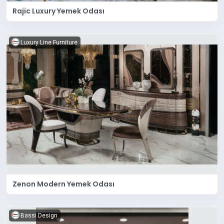
Rajic Luxury Yemek Odası
Luxury Line Furniture
Zenon Modern Yemek Odası
Bassi Design