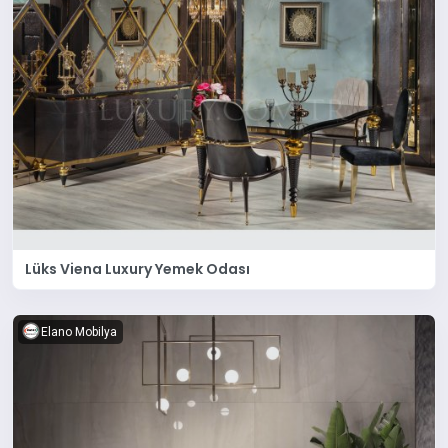
Lüks Viena Luxury Yemek Odası
Elano Mobilya