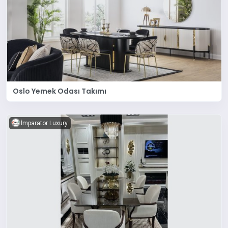
Oslo Yemek Odası Takımı
İmparator Luxury