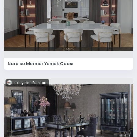
Narciso Mermer Yemek Odası
Luxury Line Furniture