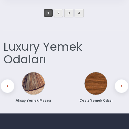
1
2
3
4
Luxury Yemek
Odaları
‹
›
Ceviz Yemek Odası
Siyah Yemek Odası