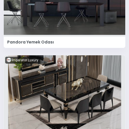
Pandora Yemek Odası
İmparator Luxury