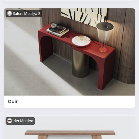
Saloni Mobilya 2
Odin
Ider Mobilya