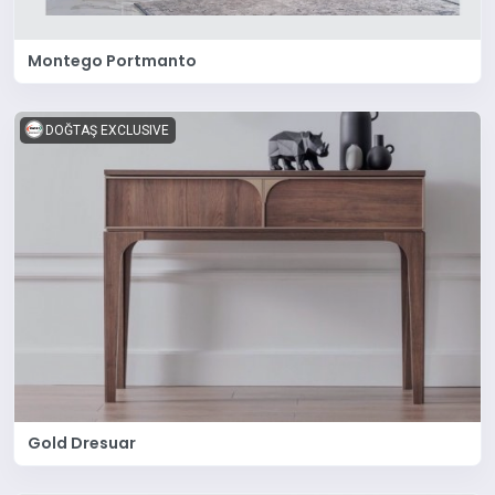
Montego Portmanto
DOĞTAŞ EXCLUSIVE
Gold Dresuar