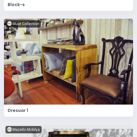
Block-s
Muut Collection
Dresuar 1
Mazello Mobilya