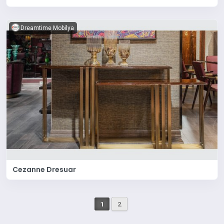
Dreamtime Mobilya
Cezanne Dresuar
1
2