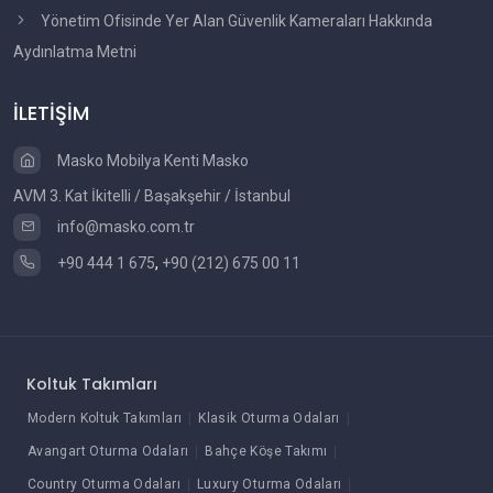
Yönetim Ofisinde Yer Alan Güvenlik Kameraları Hakkında
Aydınlatma Metni
İLETİŞİM
Masko Mobilya Kenti Masko
AVM 3. Kat İkitelli / Başakşehir / İstanbul
info@masko.com.tr
+90 444 1 675
,
+90 (212) 675 00 11
Koltuk Takımları
Modern Koltuk Takımları
Klasik Oturma Odaları
Avangart Oturma Odaları
Bahçe Köşe Takımı
Country Oturma Odaları
Luxury Oturma Odaları