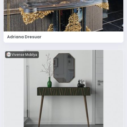
Adriana Dresuar
Vivense Mobilya