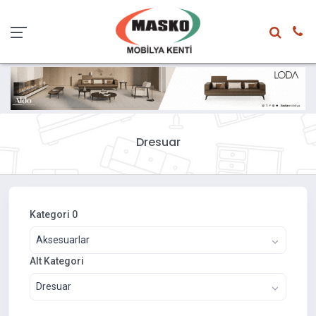
Dresuar
Kategori 0
Aksesuarlar
Alt Kategori
Dresuar