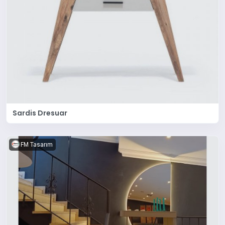
Sardis Dresuar
FM Tasarım