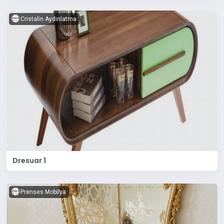
Cristalin Aydinlatma
Dresuar 1
Prenses Mobilya