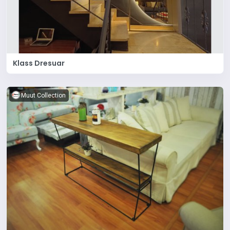
Klass Dresuar
Muut Collection