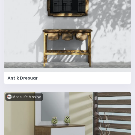
Antik Dresuar
ModaLife Mobilya