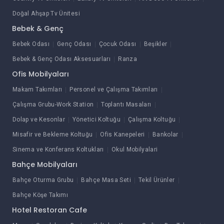
Doğal Ahşap Tv Ünitesi
Bebek & Genç
Bebek Odası
Genç Odası
Çocuk Odası
Beşikler
Bebek & Genç Odası Aksesuarları
Ranza
Ofis Mobilyaları
Makam Takımları
Personel ve Çalışma Takımları
Çalışma Grubu-Work Station
Toplantı Masaları
Dolap ve Kesonlar
Yönetici Koltuğu
Çalışma Koltuğu
Misafir ve Bekleme Koltuğu
Ofis Kanepeleri
Bankolar
Sinema ve Konferans Koltukları
Okul Mobilyalari
Bahçe Mobilyaları
Bahçe Oturma Grubu
Bahçe Masa Seti
Tekil Ürünler
Bahçe Köşe Takımı
Hotel Restoran Cafe