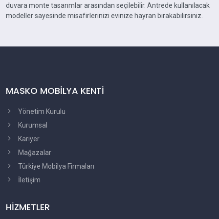
duvara monte tasarımlar arasından seçilebilir. Antrede kullanılacak
modeller sayesinde misafirlerinizi evinize hayran bırakabilirsiniz.
MASKO MOBİLYA KENTİ
Yönetim Kurulu
Kurumsal
Kariyer
Mağazalar
Türkiye Mobilya Firmaları
İletişim
HİZMETLER