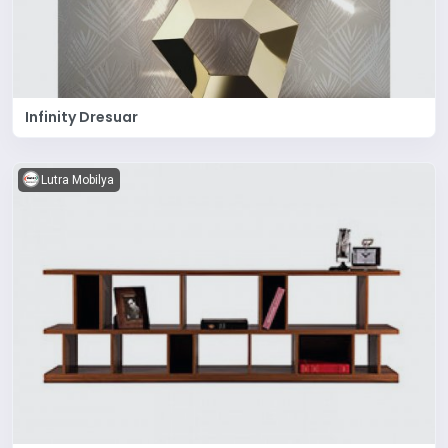
Infinity Dresuar
Lutra Mobilya