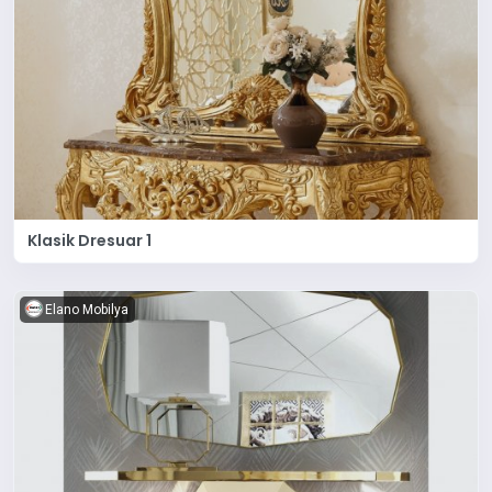
Klasik Dresuar 1
Elano Mobilya