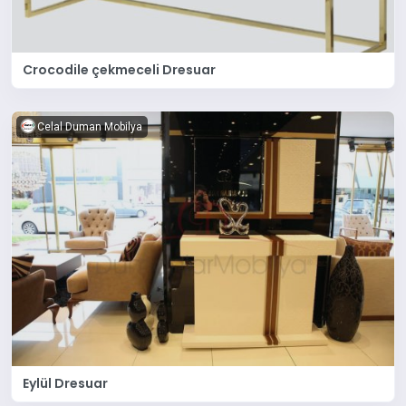
Crocodile çekmeceli Dresuar
Celal Duman Mobilya
Eylül Dresuar