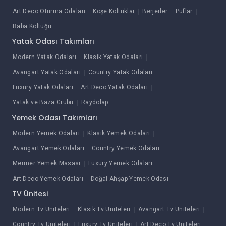
Art Deco Oturma Odaları
Köşe Koltuklar
Berjerler
Puflar
Baba Koltuğu
Yatak Odası Takımları
Modern Yatak Odaları
Klasik Yatak Odaları
Avangart Yatak Odaları
Country Yatak Odaları
Luxury Yatak Odaları
Art Deco Yatak Odaları
Yatak ve Baza Grubu
Raydolap
Yemek Odası Takımları
Modern Yemek Odaları
Klasik Yemek Odaları
Avangart Yemek Odaları
Country Yemek Odaları
Mermer Yemek Masası
Luxury Yemek Odaları
Art Deco Yemek Odaları
Doğal Ahşap Yemek Odası
TV Ünitesi
Modern Tv Üniteleri
Klasik Tv Üniteleri
Avangart Tv Üniteleri
Country Tv Üniteleri
Luxury Tv Üniteleri
Art Deco Tv Üniteleri