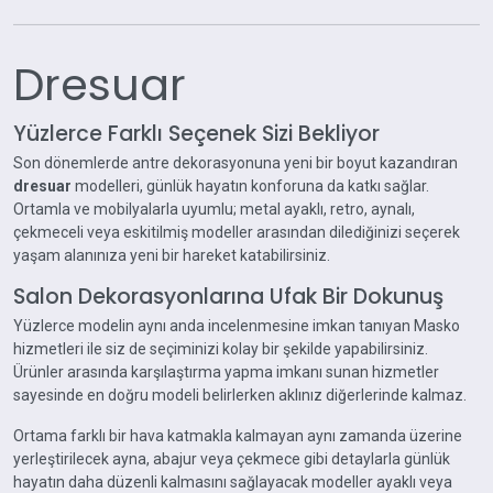
Dresuar
Yüzlerce Farklı Seçenek Sizi Bekliyor
Son dönemlerde antre dekorasyonuna yeni bir boyut kazandıran
dresuar
modelleri, günlük hayatın konforuna da katkı sağlar.
Ortamla ve mobilyalarla uyumlu; metal ayaklı, retro, aynalı,
çekmeceli veya eskitilmiş modeller arasından dilediğinizi seçerek
yaşam alanınıza yeni bir hareket katabilirsiniz.
Salon Dekorasyonlarına Ufak Bir Dokunuş
Yüzlerce modelin aynı anda incelenmesine imkan tanıyan Masko
hizmetleri ile siz de seçiminizi kolay bir şekilde yapabilirsiniz.
Ürünler arasında karşılaştırma yapma imkanı sunan hizmetler
sayesinde en doğru modeli belirlerken aklınız diğerlerinde kalmaz.
Ortama farklı bir hava katmakla kalmayan aynı zamanda üzerine
yerleştirilecek ayna, abajur veya çekmece gibi detaylarla günlük
hayatın daha düzenli kalmasını sağlayacak modeller ayaklı veya