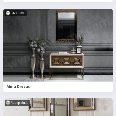
BALHOME
Alina Dresuar
Recep Mutlu