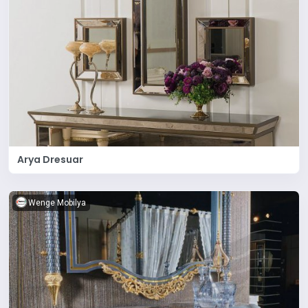
Arya Dresuar
Wenge Mobilya