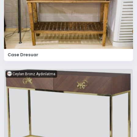
Case Dresuar
Ceylan Bronz Aydınlatma