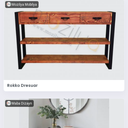
Mozilya Mobilya
Rokko Dresuar
Maba Dizayn