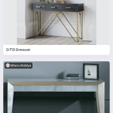
D713 Dresuar
Milano Mobilya