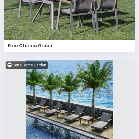
Etno Oturma Grubu
Sette Home Garden