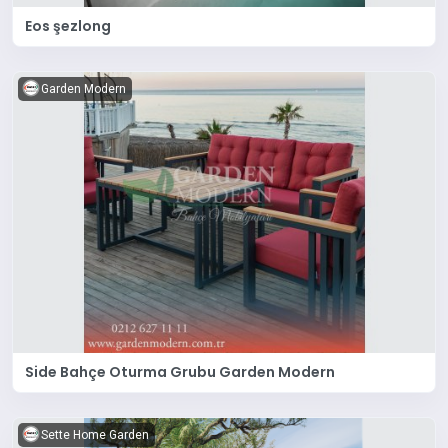
Eos şezlong
Garden Modern
Side Bahçe Oturma Grubu Garden Modern
Sette Home Garden