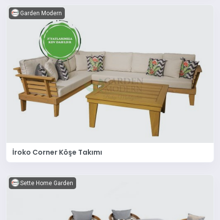
Garden Modern
İroko Corner Köşe Takımı
Sette Home Garden