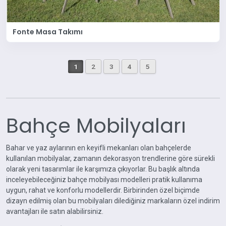
Fonte Masa Takımı
1
2
3
4
5
Bahçe Mobilyaları
Bahar ve yaz aylarının en keyifli mekanları olan bahçelerde
kullanılan mobilyalar, zamanın dekorasyon trendlerine göre sürekli
olarak yeni tasarımlar ile karşımıza çıkıyorlar. Bu başlık altında
inceleyebileceğiniz bahçe mobilyası modelleri pratik kullanıma
uygun, rahat ve konforlu modellerdir. Birbirinden özel biçimde
dizayn edilmiş olan bu mobilyaları dilediğiniz markaların özel indirim
avantajları ile satın alabilirsiniz.