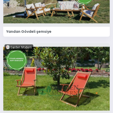
Yandan Gövdeli şemsiye
Garden Modern