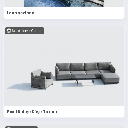
Lena şezlong
Sette Home Garden
Pixel Bahçe Köşe Takımı