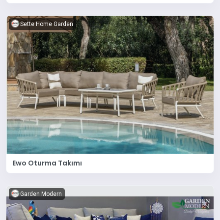
Sette Home Garden
Ewo Oturma Takımı
Garden Modern