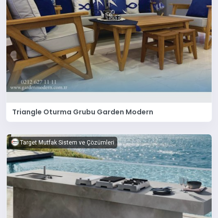
Triangle Oturma Grubu Garden Modern
Target Mutfak Sistem ve Çözümleri