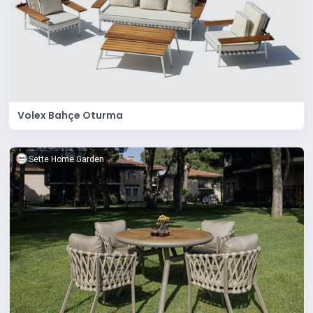
Volex Bahçe Oturma
Sette Home Garden