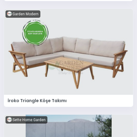
Garden Modern
İroko Triangle Köşe Takımı
Sette Home Garden