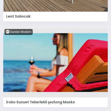
Lent Salıncak
Garden Modern
İroko Sunset Tekerlekli şezlong Masko