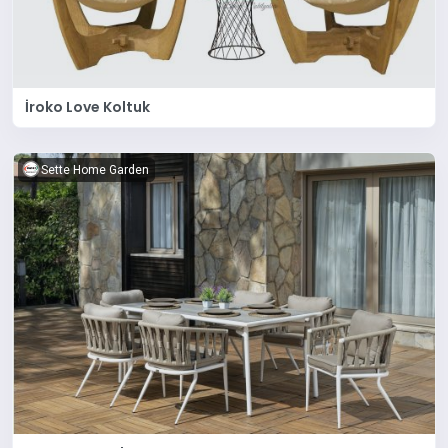
İroko Love Koltuk
Sette Home Garden