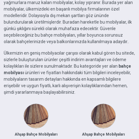
yağmurlara maruz kalan mobilyalar, kolay yıpranır. Burada yer alan
mobilyalar, ülkemizdeki en başarılı mobilya firmalarının özel
modelleridir. Dolayısıyla dış mekan şartları göz ününde
bulundurularak üretilmişlerdir. Buradan hareketle bu mobilyalar, ilk
günkü şıklığını sürekli olarak muhafaza edecektir. Güvenle
seçebileceğiniz bu bahçe mobilyaları, yıllar boyunca sorunsuz
olarak bahçelerinizde veya balkonlarınızda kullanılmaya adaydır..
Ülkemizin en geniş mobilyacılar çarşısı olarak kabul gören bu sitede,
sizlerle buluşturulan ürünler çeşitli indirim avantajları ve ödeme
kolaylıkları ile sizlere sunulmaktadır. Bu kategoride yer alan
bahçe
mobilyası
ürünleri ve fiyatları hakkındaki tüm bilgileri inceleyebilir,
mobilyaların tasarım detayları hakkında en kapsamlı bilgilere
erişebilir ve uygun fiyatlı, karlı alışverişin kolaylıklarından hemen,
şimdi yararlanmaya başlayabilirsiniz.
Ahşap Bahçe Mobilyaları
Ahşap Bahçe Mobilyaları