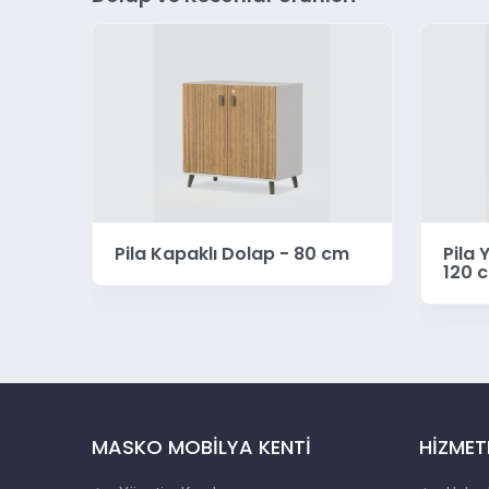
al
Pila Kapaklı Dolap - 80 cm
Pila 
120 
MASKO MOBİLYA KENTİ
HİZMET