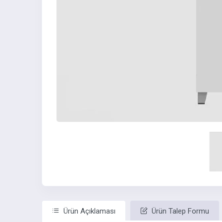
Ürün Açıklaması
Ürün Talep Formu