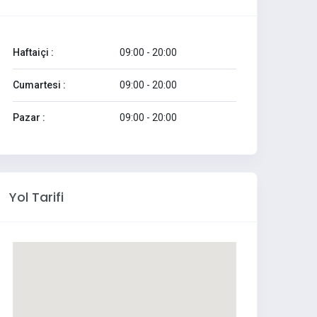
Haftaiçi :
09:00 - 20:00
Cumartesi :
09:00 - 20:00
Pazar :
09:00 - 20:00
Yol Tarifi
Akr Ofis Dosya Dolap
Kapa