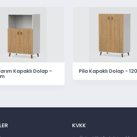
Yarım Kapaklı Dolap -
Pila Kapaklı Dolap - 12
cm
LER
KVKK