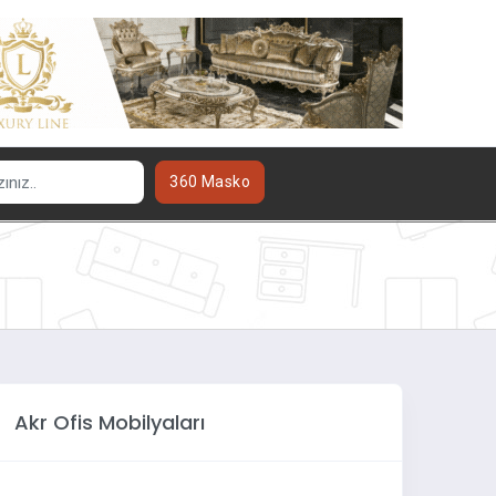
360 Masko
Akr Ofis Mobilyaları