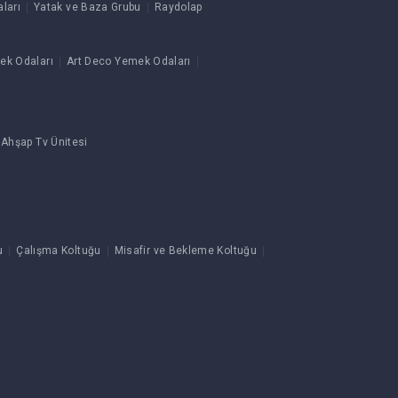
ları
Yatak ve Baza Grubu
Raydolap
ek Odaları
Art Deco Yemek Odaları
 Ahşap Tv Ünitesi
u
Çalışma Koltuğu
Misafir ve Bekleme Koltuğu