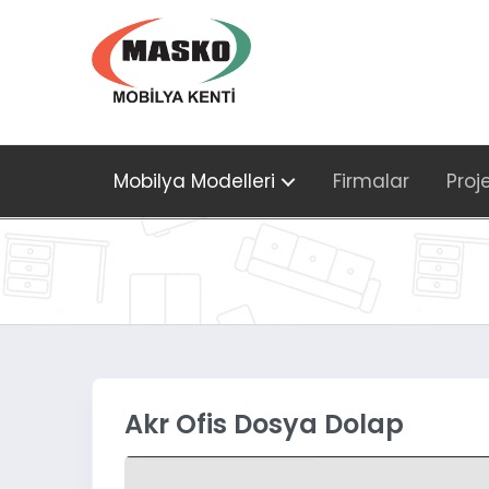
Mobilya Modelleri
Firmalar
Proj
Akr Ofis Dosya Dolap