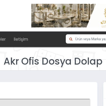
eler
İletişim
Akr Ofis Dosya Dolap