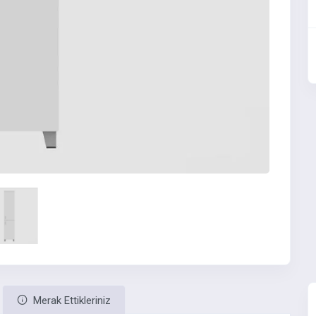
Merak Ettikleriniz