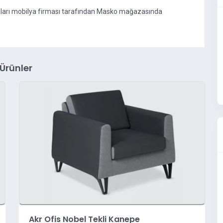
yaları mobilya firması tarafından Masko mağazasında
 Ürünler
Akr Ofis Nobel Tekli Kanepe