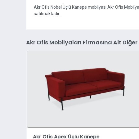
Akr Ofis Nobel Üçlü Kanepe mobilyası Akr Ofis Mobil
satılmaktadır.
Akr Ofis Mobilyaları Firmasına Ait Diğer
Akr Ofis Apex Üçlü Kanepe