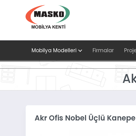
Mobilya Modelleri
Firmalar
Proj
Ak
Akr Ofis Nobel Üçlü Kanepe