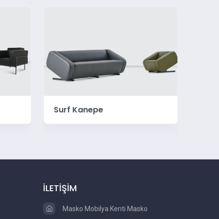
Surf Kanepe
Zipp
İLETİŞİM
Masko Mobilya Kenti Masko