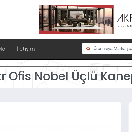
eler
İletişim
r Ofis Nobel Üçlü Kan