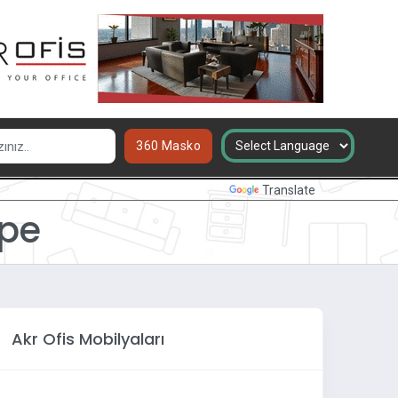
360 Masko
Powered by
Translate
epe
Akr Ofis Mobilyaları