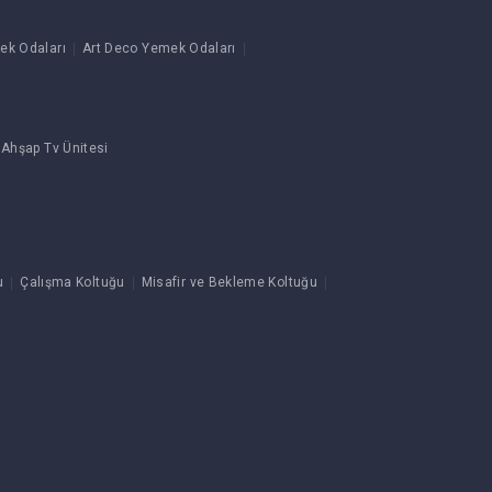
ek Odaları
Art Deco Yemek Odaları
 Ahşap Tv Ünitesi
u
Çalışma Koltuğu
Misafir ve Bekleme Koltuğu