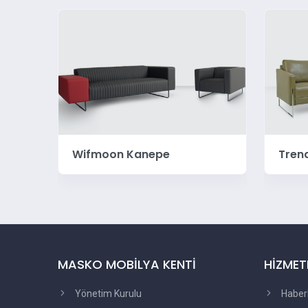
Wifmoon Kanepe
Tren
MASKO MOBİLYA KENTİ
HİZMET
Yönetim Kurulu
Haber