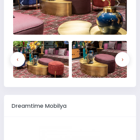
‹
›
Dreamtime Mobilya