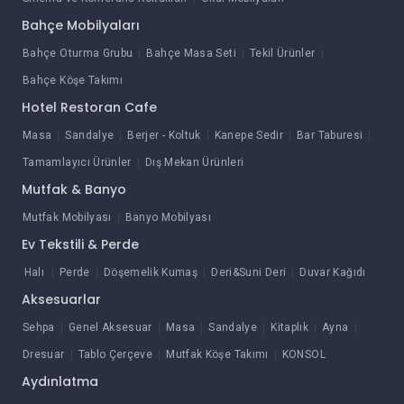
Bahçe Mobilyaları
Bahçe Oturma Grubu
Bahçe Masa Seti
Tekil Ürünler
Bahçe Köşe Takımı
Hotel Restoran Cafe
Masa
Sandalye
Berjer - Koltuk
Kanepe Sedir
Bar Taburesi
Tamamlayıcı Ürünler
Dış Mekan Ürünleri
Mutfak & Banyo
Mutfak Mobilyası
Banyo Mobilyası
Ev Tekstili & Perde
Halı
Perde
Döşemelik Kumaş
Deri&Suni Deri
Duvar Kağıdı
Aksesuarlar
Sehpa
Genel Aksesuar
Masa
Sandalye
Kitaplık
Ayna
Dresuar
Tablo Çerçeve
Mutfak Köşe Takımı
KONSOL
Aydınlatma