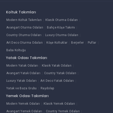
Koltuk Takımları
Modern Koltuk Takımları
Klasik Oturma Odaları
Avangart Oturma Odaları
Bahçe Köşe Takımı
Country Oturma Odaları
Luxury Oturma Odaları
Art Deco Oturma Odaları
Köşe Koltuklar
Berjerler
Puflar
Baba Koltuğu
Yatak Odası Takımları
Modern Yatak Odaları
Klasik Yatak Odaları
Avangart Yatak Odaları
Country Yatak Odaları
Luxury Yatak Odaları
Art Deco Yatak Odaları
Yatak ve Baza Grubu
Raydolap
Yemek Odası Takımları
Modern Yemek Odaları
Klasik Yemek Odaları
Avangart Yemek Odaları
Country Yemek Odaları