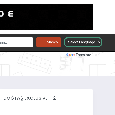
360 Masko
Powered by
Translate
DOĞTAŞ EXCLUSIVE - 2