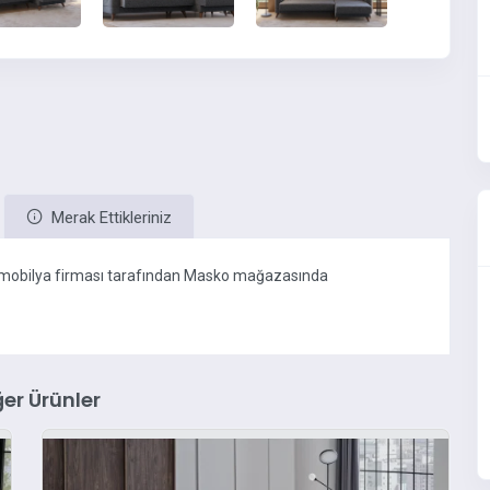
Merak Ettikleriniz
 mobilya firması tarafından Masko mağazasında
er Ürünler