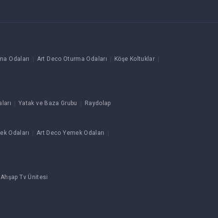
ma Odaları
Art Deco Oturma Odaları
Köşe Koltuklar
ları
Yatak ve Baza Grubu
Raydolap
ek Odaları
Art Deco Yemek Odaları
 Ahşap Tv Ünitesi