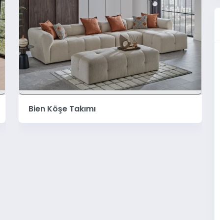
Livorno Modüler Köşe Takımı