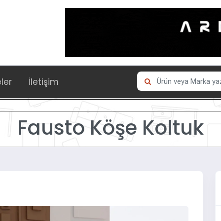
eler
İletişim
Fausto Köşe Koltuk