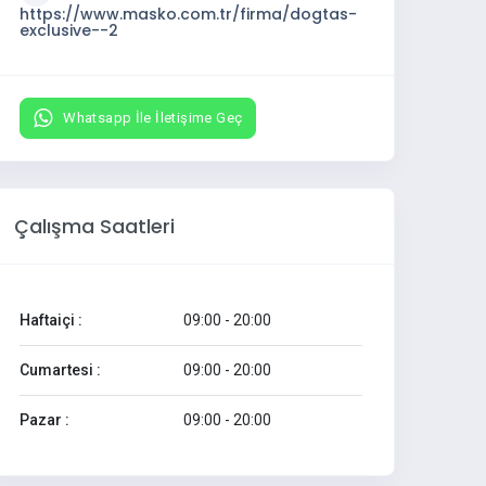
https://www.masko.com.tr/firma/dogtas-
exclusive--2
Whatsapp İle İletişime Geç
Çalışma Saatleri
Haftaiçi :
09:00 - 20:00
Cumartesi :
09:00 - 20:00
Pazar :
09:00 - 20:00