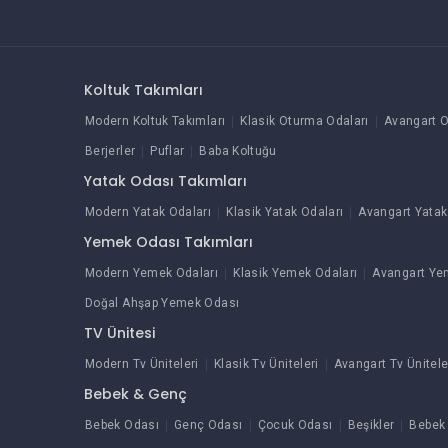
Koltuk Takımları
Modern Koltuk Takımları
Klasik Oturma Odaları
Avangart O
Berjerler
Puflar
Baba Koltuğu
Yatak Odası Takımları
Modern Yatak Odaları
Klasik Yatak Odaları
Avangart Yatak
Yemek Odası Takımları
Modern Yemek Odaları
Klasik Yemek Odaları
Avangart Ye
Doğal Ahşap Yemek Odası
TV Ünitesi
Modern Tv Üniteleri
Klasik Tv Üniteleri
Avangart Tv Ünitele
Bebek & Genç
Bebek Odası
Genç Odası
Çocuk Odası
Beşikler
Bebek 