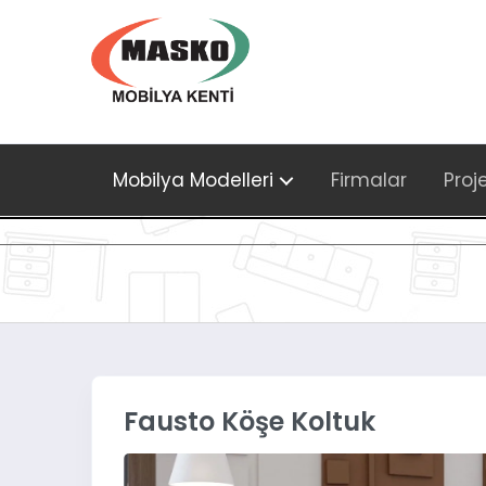
Mobilya Modelleri
Firmalar
Proj
Fausto Köşe Koltuk