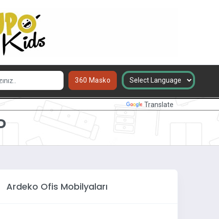
360 Masko
Powered by
Translate
P
Ardeko Ofis Mobilyaları