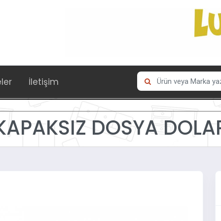
eler
İletişim
KAPAKSIZ DOSYA DOLA