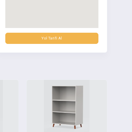
Yol Tarifi Al