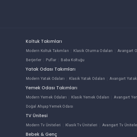
Koltuk Takımları
Modern Koltuk Takımları
Klasik Oturma Odaları
Avangart O
Berjerler
Puflar
Baba Koltuğu
Yatak Odası Takımları
Modern Yatak Odaları
Klasik Yatak Odaları
Avangart Yatak
Yemek Odası Takımları
Modern Yemek Odaları
Klasik Yemek Odaları
Avangart Ye
Doğal Ahşap Yemek Odası
TV Ünitesi
Modern Tv Üniteleri
Klasik Tv Üniteleri
Avangart Tv Ünitele
Bebek & Genç