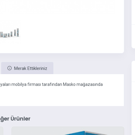
Merak Ettikleriniz
aları mobilya firması tarafından Masko mağazasında
iğer Ürünler