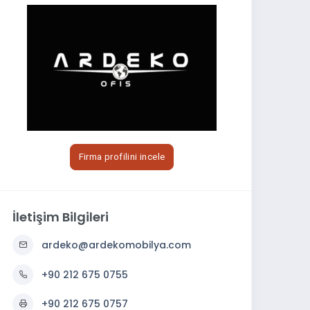
Firma profilini incele
İletişim Bilgileri
ardeko@ardekomobilya.com
+90 212 675 0755
+90 212 675 0757