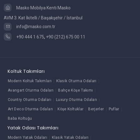
Masko Mobilya Kenti Masko
AVM 3. Kat İkitelli / Başakşehir / İstanbul
info@masko.com.tr
+90 444 1 675
,
+90 (212) 675 00 11
Koltuk Takımları
Modern Koltuk Takımları
Klasik Oturma Odaları
Avangart Oturma Odaları
Bahçe Köşe Takımı
Country Oturma Odaları
Luxury Oturma Odaları
Art Deco Oturma Odaları
Köşe Koltuklar
Berjerler
Puflar
Baba Koltuğu
Yatak Odası Takımları
Modern Yatak Odaları
Klasik Yatak Odaları