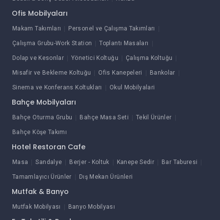
Ofis Mobilyaları
Makam Takımları
Personel ve Çalışma Takımları
Çalışma Grubu-Work Station
Toplantı Masaları
Dolap ve Kesonlar
Yönetici Koltuğu
Çalışma Koltuğu
Misafir ve Bekleme Koltuğu
Ofis Kanepeleri
Bankolar
Sinema ve Konferans Koltukları
Okul Mobilyalari
Bahçe Mobilyaları
Bahçe Oturma Grubu
Bahçe Masa Seti
Tekil Ürünler
Bahçe Köşe Takımı
Hotel Restoran Cafe
Masa
Sandalye
Berjer - Koltuk
Kanepe Sedir
Bar Taburesi
Tamamlayıcı Ürünler
Dış Mekan Ürünleri
Mutfak & Banyo
Mutfak Mobilyası
Banyo Mobilyası