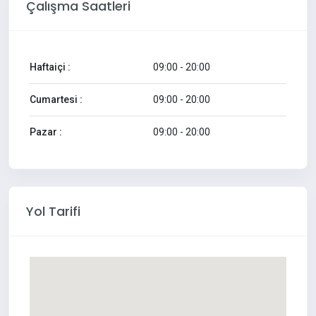
Çalışma Saatleri
Haftaiçi :
09:00 - 20:00
Cumartesi :
09:00 - 20:00
Pazar :
09:00 - 20:00
Yol Tarifi