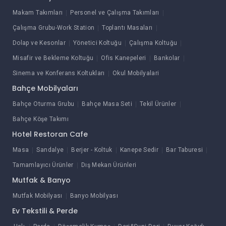
Makam Takımları
Personel ve Çalışma Takımları
Çalışma Grubu-Work Station
Toplantı Masaları
Dolap ve Kesonlar
Yönetici Koltuğu
Çalışma Koltuğu
Misafir ve Bekleme Koltuğu
Ofis Kanepeleri
Bankolar
Sinema ve Konferans Koltukları
Okul Mobilyalari
Bahçe Mobilyaları
Bahçe Oturma Grubu
Bahçe Masa Seti
Tekil Ürünler
Bahçe Köşe Takımı
Hotel Restoran Cafe
Masa
Sandalye
Berjer - Koltuk
Kanepe Sedir
Bar Taburesi
Tamamlayıcı Ürünler
Dış Mekan Ürünleri
Mutfak & Banyo
Mutfak Mobilyası
Banyo Mobilyası
Ev Tekstili & Perde