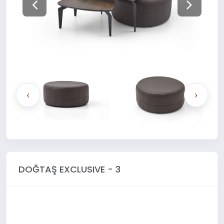
‹
›
DOĞTAŞ EXCLUSIVE - 3