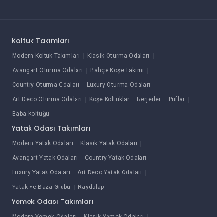
Koltuk Takımları
Modern Koltuk Takımları
Klasik Oturma Odaları
Avangart Oturma Odaları
Bahçe Köşe Takımı
Country Oturma Odaları
Luxury Oturma Odaları
Art Deco Oturma Odaları
Köşe Koltuklar
Berjerler
Puflar
Baba Koltuğu
Yatak Odası Takımları
Modern Yatak Odaları
Klasik Yatak Odaları
Avangart Yatak Odaları
Country Yatak Odaları
Luxury Yatak Odaları
Art Deco Yatak Odaları
Yatak ve Baza Grubu
Raydolap
Yemek Odası Takımları
Modern Yemek Odaları
Klasik Yemek Odaları