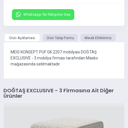
Whatsapp İle İletişime Geç
Ürün Açıklaması
Ürün Talep Formu
Merak Ettikleriniz
MEIS KONSEPT PUF GK:2207 mobilyası DOĞTAŞ
EXCLUSIVE - 3 mobilya firması tarafından Masko
mağazasında satılmaktadır.
DOĞTAŞ EXCLUSIVE - 3 Firmasına Ait Diğer
Ürünler