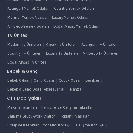
Avangart Yemek Odaları
Country Yemek Odaları
Mermer Yemek Masası
Luxury Yemek Odaları
Art Deco Yemek Odaları
Doğal Ahşap Yemek Odası
TV Ünitesi
Modern Tv Üniteleri
Klasik Tv Üniteleri
Avangart Tv Üniteleri
Country Tv Üniteleri
Luxury Tv Üniteleri
Art Deco Tv Üniteleri
Doğal Ahşap Tv Ünitesi
Bebek & Genç
Bebek Odası
Genç Odası
Çocuk Odası
Beşikler
Bebek & Genç Odası Aksesuarları
Ranza
Ofis Mobilyaları
Makam Takımları
Personel ve Çalışma Takımları
Çalışma Grubu-Work Station
Toplantı Masaları
Dolap ve Kesonlar
Yönetici Koltuğu
Çalışma Koltuğu