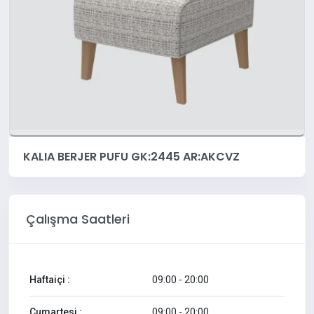
KALIA BERJER PUFU GK:2445 AR:AKCVZ
Çalışma Saatleri
Haftaiçi :
09:00 - 20:00
Cumartesi :
09:00 - 20:00