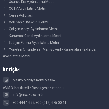
Üçüncü Kişi Aydınlatma Metni
CCTV Aydınlatma Metni
Çerez Politikası
Veri Sahibi Başvuru Formu
Çalışan Adayı Aydınlatma Metni
Kurumsal Genel Aydınlatma Metni
İletişim Formu Aydınlatma Metni
Yönetim Ofisinde Yer Alan Güvenlik Kameraları Hakkında
Aydınlatma Metni
İLETİŞİM
Masko Mobilya Kenti Masko
AVM 3. Kat İkitelli / Başakşehir / İstanbul
info@masko.com.tr
+90 444 1 675
,
+90 (212) 675 00 11