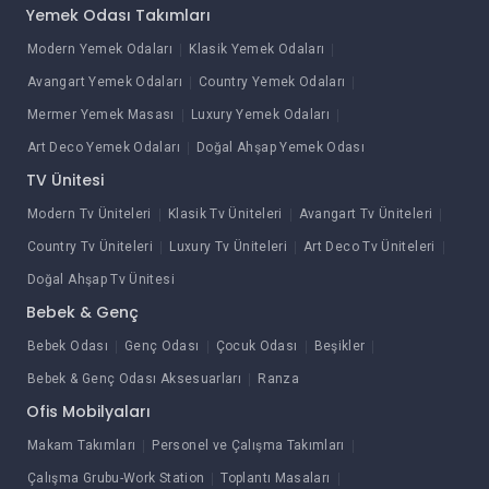
Yemek Odası Takımları
Modern Yemek Odaları
Klasik Yemek Odaları
Avangart Yemek Odaları
Country Yemek Odaları
Mermer Yemek Masası
Luxury Yemek Odaları
Art Deco Yemek Odaları
Doğal Ahşap Yemek Odası
TV Ünitesi
Modern Tv Üniteleri
Klasik Tv Üniteleri
Avangart Tv Üniteleri
Country Tv Üniteleri
Luxury Tv Üniteleri
Art Deco Tv Üniteleri
Doğal Ahşap Tv Ünitesi
Bebek & Genç
Bebek Odası
Genç Odası
Çocuk Odası
Beşikler
Bebek & Genç Odası Aksesuarları
Ranza
Ofis Mobilyaları
Makam Takımları
Personel ve Çalışma Takımları
Çalışma Grubu-Work Station
Toplantı Masaları