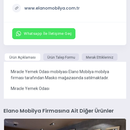
www.elanomobilya.com.tr
Whatsapp İle İletişime Geç
Ürün Açıklaması
Ürün Talep Formu
Merak Ettikleriniz
Miracle Yemek Odası mobilyası Elano Mobilya mobilya
firması tarafından Masko mağazasında satılmaktadır.
Miracle Yemek Odası
Elano Mobilya Firmasına Ait Diğer Ürünler