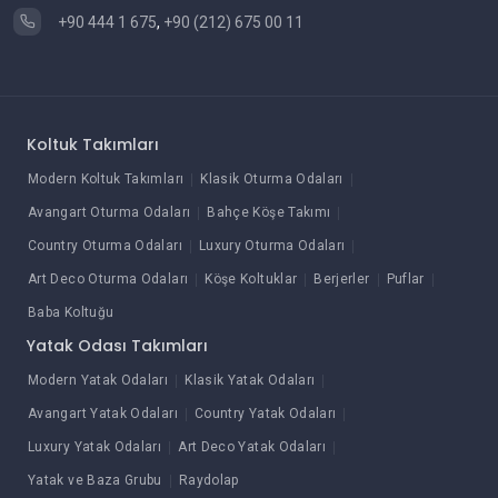
+90 444 1 675
,
+90 (212) 675 00 11
Koltuk Takımları
Modern Koltuk Takımları
Klasik Oturma Odaları
Avangart Oturma Odaları
Bahçe Köşe Takımı
Country Oturma Odaları
Luxury Oturma Odaları
Art Deco Oturma Odaları
Köşe Koltuklar
Berjerler
Puflar
Baba Koltuğu
Yatak Odası Takımları
Modern Yatak Odaları
Klasik Yatak Odaları
Avangart Yatak Odaları
Country Yatak Odaları
Luxury Yatak Odaları
Art Deco Yatak Odaları
Yatak ve Baza Grubu
Raydolap