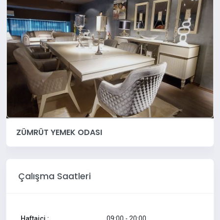
ZÜMRÜT YEMEK ODASI
Çalışma Saatleri
Haftaiçi :
09:00 - 20:00