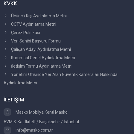
KVKK
Üçüncü Kişi Aydınlatma Metni
CCTV Aydınlatma Metni
Çerez Politikası
Veri Sahibi Başvuru Formu
Çalışan Adayı Aydınlatma Metni
Kurumsal Genel Aydınlatma Metni
İletişim Formu Aydınlatma Metni
Yönetim Ofisinde Yer Alan Güvenlik Kameraları Hakkında
Aydınlatma Metni
İLETİŞİM
Masko Mobilya Kenti Masko
AVM 3. Kat İkitelli / Başakşehir / İstanbul
info@masko.com.tr