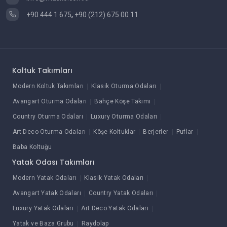
+90 444 1 675
,
+90 (212) 675 00 11
Koltuk Takımları
Modern Koltuk Takımları
Klasik Oturma Odaları
Avangart Oturma Odaları
Bahçe Köşe Takımı
Country Oturma Odaları
Luxury Oturma Odaları
Art Deco Oturma Odaları
Köşe Koltuklar
Berjerler
Puflar
Baba Koltuğu
Yatak Odası Takımları
Modern Yatak Odaları
Klasik Yatak Odaları
Avangart Yatak Odaları
Country Yatak Odaları
Luxury Yatak Odaları
Art Deco Yatak Odaları
Yatak ve Baza Grubu
Raydolap