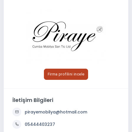
Firma profilini incele
İletişim Bilgileri
pirayemobilya@hotmail.com
05444403237