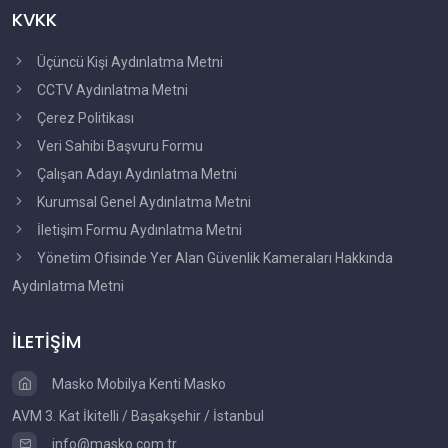
KVKK
Üçüncü Kişi Aydınlatma Metni
CCTV Aydınlatma Metni
Çerez Politikası
Veri Sahibi Başvuru Formu
Çalışan Adayı Aydınlatma Metni
Kurumsal Genel Aydınlatma Metni
İletişim Formu Aydınlatma Metni
Yönetim Ofisinde Yer Alan Güvenlik Kameraları Hakkında
Aydınlatma Metni
İLETİŞİM
Masko Mobilya Kenti Masko
AVM 3. Kat İkitelli / Başakşehir / İstanbul
info@masko.com.tr