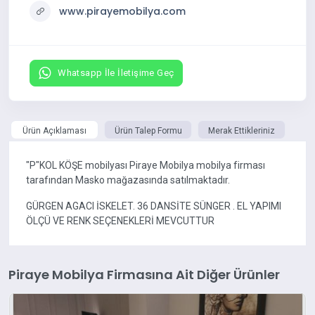
www.pirayemobilya.com
Whatsapp İle İletişime Geç
Ürün Açıklaması
Ürün Talep Formu
Merak Ettikleriniz
"P"KOL KÖŞE mobilyası Piraye Mobilya mobilya firması
tarafından Masko mağazasında satılmaktadır.
GÜRGEN AGACI İSKELET. 36 DANSİTE SÜNGER . EL YAPIMI
ÖLÇÜ VE RENK SEÇENEKLERİ MEVCUTTUR
Piraye Mobilya Firmasına Ait Diğer Ürünler