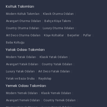
Koltuk Takımları
Modern Koltuk Takımları
Klasik Oturma Odaları
Avangart Oturma Odaları
Bahçe Köşe Takımı
Country Oturma Odaları
Luxury Oturma Odaları
Art Deco Oturma Odaları
Köşe Koltuklar
Berjerler
Puflar
Baba Koltuğu
Yatak Odası Takımları
Modern Yatak Odaları
Klasik Yatak Odaları
Avangart Yatak Odaları
Country Yatak Odaları
Luxury Yatak Odaları
Art Deco Yatak Odaları
Yatak ve Baza Grubu
Raydolap
Yemek Odası Takımları
Modern Yemek Odaları
Klasik Yemek Odaları
Avangart Yemek Odaları
Country Yemek Odaları