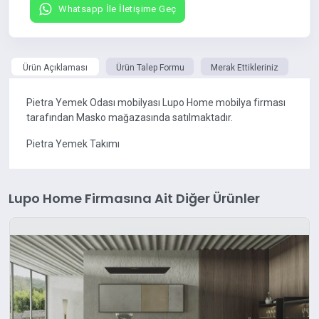
Whatsapp İle İletişime Geç
Ürün Açıklaması
Ürün Talep Formu
Merak Ettikleriniz
Pietra Yemek Odası mobilyası Lupo Home mobilya firması
tarafından Masko mağazasında satılmaktadır.
Pietra Yemek Takımı
Lupo Home Firmasına Ait Diğer Ürünler