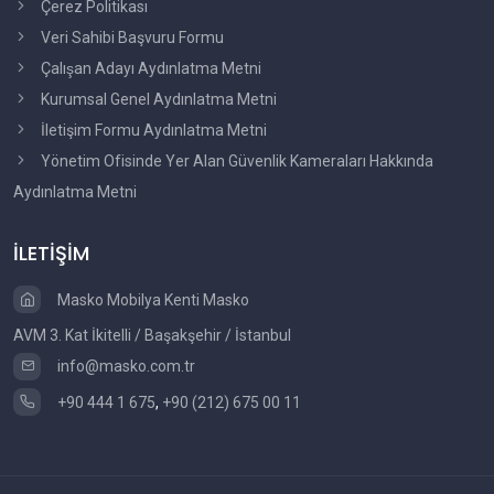
Çerez Politikası
Veri Sahibi Başvuru Formu
Çalışan Adayı Aydınlatma Metni
Kurumsal Genel Aydınlatma Metni
İletişim Formu Aydınlatma Metni
Yönetim Ofisinde Yer Alan Güvenlik Kameraları Hakkında
Aydınlatma Metni
İLETİŞİM
Masko Mobilya Kenti Masko
AVM 3. Kat İkitelli / Başakşehir / İstanbul
info@masko.com.tr
+90 444 1 675
,
+90 (212) 675 00 11