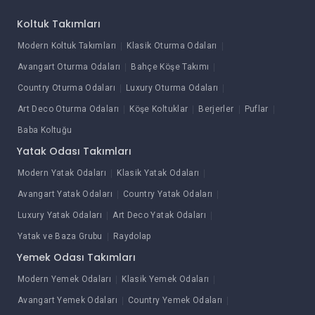
Koltuk Takımları
Modern Koltuk Takımları
Klasik Oturma Odaları
Avangart Oturma Odaları
Bahçe Köşe Takımı
Country Oturma Odaları
Luxury Oturma Odaları
Art Deco Oturma Odaları
Köşe Koltuklar
Berjerler
Puflar
Baba Koltuğu
Yatak Odası Takımları
Modern Yatak Odaları
Klasik Yatak Odaları
Avangart Yatak Odaları
Country Yatak Odaları
Luxury Yatak Odaları
Art Deco Yatak Odaları
Yatak ve Baza Grubu
Raydolap
Yemek Odası Takımları
Modern Yemek Odaları
Klasik Yemek Odaları
Avangart Yemek Odaları
Country Yemek Odaları