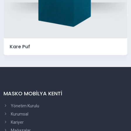
Kare Puf
MASKO MOBİLYA KENTİ
Yönetim Kurulu
Kurumsal
Kariyer
Mağazalar