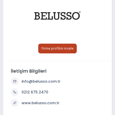
Firma profilini incele
İletişim Bilgileri
info@belusso.com.tr
0212 675 2470
www.belusso.com.tr