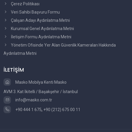
Çerez Politikası
Veri Sahibi Başvuru Formu
Çalışan Adayı Aydınlatma Metni
Kurumsal Genel Aydınlatma Metni
İletişim Formu Aydınlatma Metni
Yönetim Ofisinde Yer Alan Güvenlik Kameraları Hakkında
Aydınlatma Metni
İLETİŞİM
Masko Mobilya Kenti Masko
AVM 3. Kat İkitelli / Başakşehir / İstanbul
info@masko.com.tr
+90 444 1 675
,
+90 (212) 675 00 11