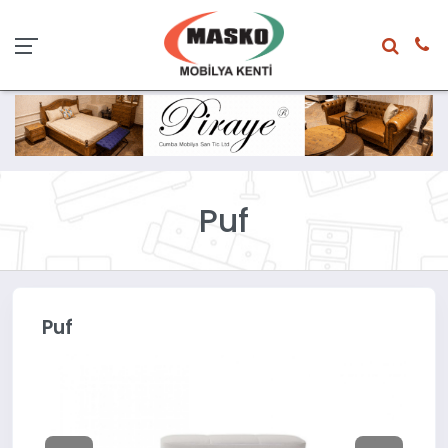
Puf
Puf