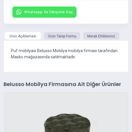
Whatsapp İle İletişime Geç
Ürün Açıklaması
Ürün Talep Formu
Merak Ettikleriniz
Puf mobilyası Belusso Mobilya mobilya firması tarafından
Masko mağazasında satılmaktadır.
Belusso Mobilya Firmasına Ait Diğer Ürünler