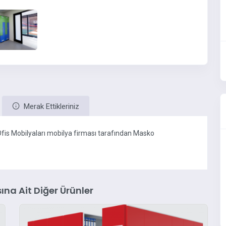
Merak Ettikleriniz
fis Mobilyaları mobilya firması tarafından Masko
ına Ait Diğer Ürünler