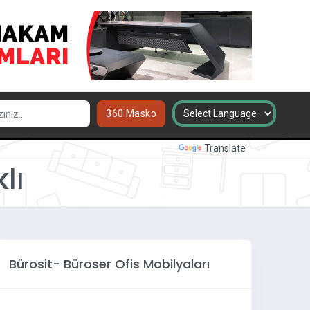
360 Masko
Powered by
Translate
lı
Bürosit- Büroser Ofis Mobilyaları