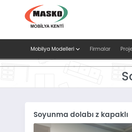
Mobilya Modelleri
Firmalar
Proj
S
Soyunma dolabı z kapaklı