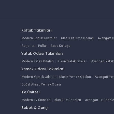
Koltuk Takımları
Modern Koltuk Takımları
Klasik Oturma Odaları
Avangart O
Berjerler
Puflar
Baba Koltuğu
Yatak Odası Takımları
Modern Yatak Odaları
Klasik Yatak Odaları
Avangart Yatak
Yemek Odası Takımları
Modern Yemek Odaları
Klasik Yemek Odaları
Avangart Ye
Doğal Ahşap Yemek Odası
TV Ünitesi
Modern Tv Üniteleri
Klasik Tv Üniteleri
Avangart Tv Ünitele
Bebek & Genç