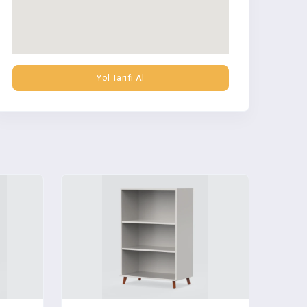
Yol Tarifi Al