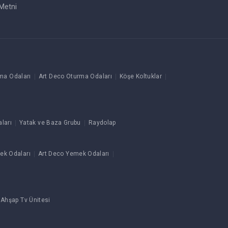
Metni
ma Odaları
Art Deco Oturma Odaları
Köşe Koltuklar
ları
Yatak ve Baza Grubu
Raydolap
ek Odaları
Art Deco Yemek Odaları
 Ahşap Tv Ünitesi