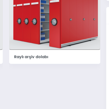
Raylı arşiv dolabı