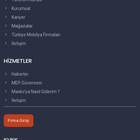
Kurumsal
Kariyer
Mağazalar
Türkiye Mobilya Firmaları
İletişim
HİZMETLER
Haberler
MEP Güvencesi
Masko'ya Nasıl Giderim ?
İletişim
Firma Girişi
KVKK