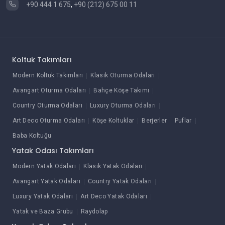
+90 444 1 675
,
+90 (212) 675 00 11
Koltuk Takımları
Modern Koltuk Takımları
Klasik Oturma Odaları
Avangart Oturma Odaları
Bahçe Köşe Takımı
Country Oturma Odaları
Luxury Oturma Odaları
Art Deco Oturma Odaları
Köşe Koltuklar
Berjerler
Puflar
Baba Koltuğu
Yatak Odası Takımları
Modern Yatak Odaları
Klasik Yatak Odaları
Avangart Yatak Odaları
Country Yatak Odaları
Luxury Yatak Odaları
Art Deco Yatak Odaları
Yatak ve Baza Grubu
Raydolap