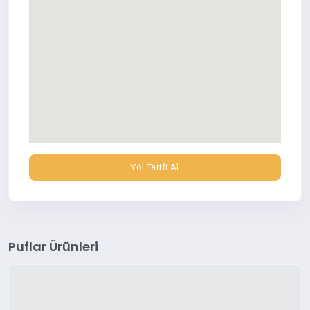
Yol Tarifi Al
Puflar Ürünleri