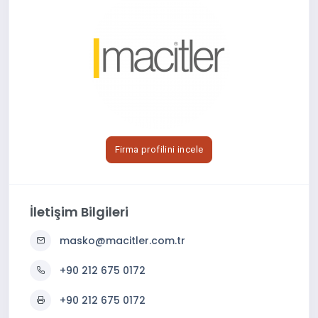
Firma profilini incele
İletişim Bilgileri
masko@macitler.com.tr
+90 212 675 0172
+90 212 675 0172