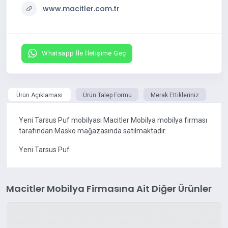
www.macitler.com.tr
Whatsapp İle İletişime Geç
Ürün Açıklaması
Ürün Talep Formu
Merak Ettikleriniz
Yeni Tarsus Puf mobilyası Macitler Mobilya mobilya firması
tarafından Masko mağazasında satılmaktadır.
Yeni Tarsus Puf
Macitler Mobilya Firmasına Ait Diğer Ürünler