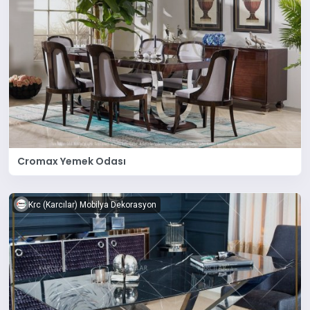
Cromax Yemek Odası
Krc (Karcılar) Mobilya Dekorasyon