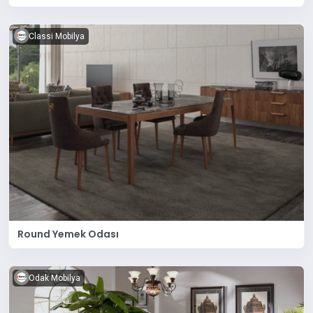
Classi Mobilya
Round Yemek Odası
Odak Mobilya