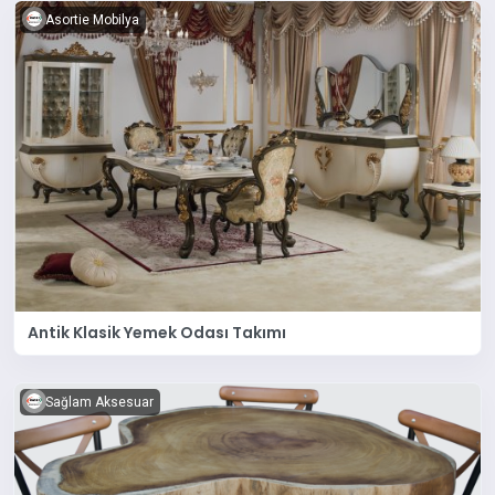
Asortie Mobilya
Antik Klasik Yemek Odası Takımı
Sağlam Aksesuar