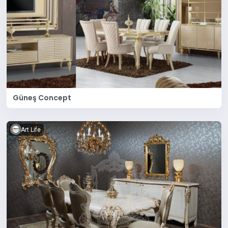
Güneş Concept
Art Life