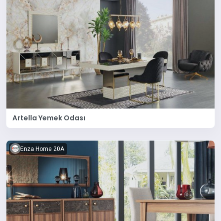
Artella Yemek Odası
Enza Home 20A