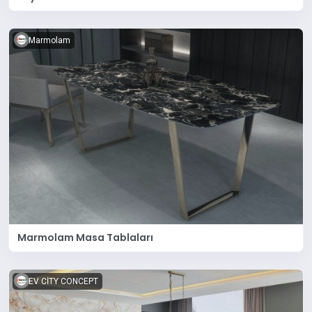
Marmolam
Marmolam Masa Tablaları
EV CİTY CONCEPT