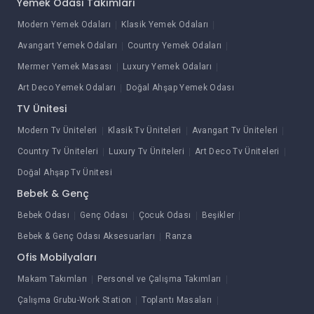
Yemek Odası Takımları
Modern Yemek Odaları
Klasik Yemek Odaları
Avangart Yemek Odaları
Country Yemek Odaları
Mermer Yemek Masası
Luxury Yemek Odaları
Art Deco Yemek Odaları
Doğal Ahşap Yemek Odası
TV Ünitesi
Modern Tv Üniteleri
Klasik Tv Üniteleri
Avangart Tv Üniteleri
Country Tv Üniteleri
Luxury Tv Üniteleri
Art Deco Tv Üniteleri
Doğal Ahşap Tv Ünitesi
Bebek & Genç
Bebek Odası
Genç Odası
Çocuk Odası
Beşikler
Bebek & Genç Odası Aksesuarları
Ranza
Ofis Mobilyaları
Makam Takımları
Personel ve Çalışma Takımları
Çalışma Grubu-Work Station
Toplantı Masaları