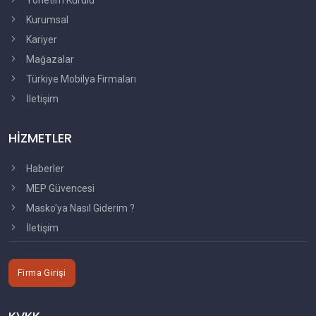
Yönetim Kurulu
Kurumsal
Kariyer
Mağazalar
Türkiye Mobilya Firmaları
İletişim
HİZMETLER
Haberler
MEP Güvencesi
Masko'ya Nasıl Giderim ?
İletişim
Firma Girişi