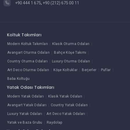
+90 444 1 675
,
+90 (212) 675 00 11
Koltuk Takımları
Modern Koltuk Takımları
Klasik Oturma Odaları
Avangart Oturma Odaları
Bahçe Köşe Takımı
Country Oturma Odaları
Luxury Oturma Odaları
Art Deco Oturma Odaları
Köşe Koltuklar
Berjerler
Puflar
Baba Koltuğu
Yatak Odası Takımları
Modern Yatak Odaları
Klasik Yatak Odaları
Avangart Yatak Odaları
Country Yatak Odaları
Luxury Yatak Odaları
Art Deco Yatak Odaları
Yatak ve Baza Grubu
Raydolap