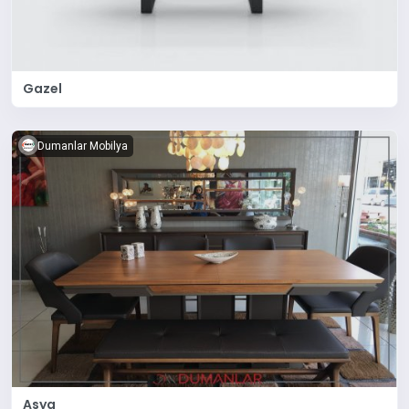
Gazel
Dumanlar Mobilya
Asya