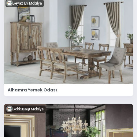
Beyaz Ev Mobilya
Alhamra Yemek Odası
Gökkuşağı Mobilya