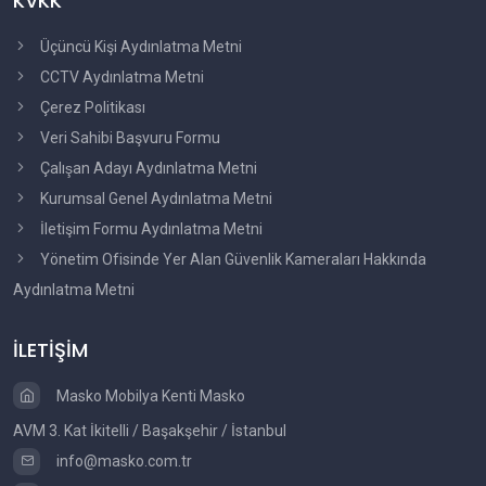
KVKK
Üçüncü Kişi Aydınlatma Metni
CCTV Aydınlatma Metni
Çerez Politikası
Veri Sahibi Başvuru Formu
Çalışan Adayı Aydınlatma Metni
Kurumsal Genel Aydınlatma Metni
İletişim Formu Aydınlatma Metni
Yönetim Ofisinde Yer Alan Güvenlik Kameraları Hakkında
Aydınlatma Metni
İLETİŞİM
Masko Mobilya Kenti Masko
AVM 3. Kat İkitelli / Başakşehir / İstanbul
info@masko.com.tr