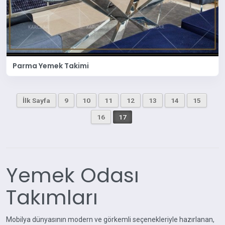
Parma Yemek Takimi
İlk Sayfa
9
10
11
12
13
14
15
16
17
Yemek Odası
Takımları
Mobilya dünyasının modern ve görkemli seçenekleriyle hazırlanan,