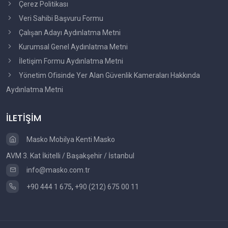
Çerez Politikası
Veri Sahibi Başvuru Formu
Çalışan Adayı Aydınlatma Metni
Kurumsal Genel Aydınlatma Metni
İletişim Formu Aydınlatma Metni
Yönetim Ofisinde Yer Alan Güvenlik Kameraları Hakkında
Aydınlatma Metni
İLETİŞİM
Masko Mobilya Kenti Masko
AVM 3. Kat İkitelli / Başakşehir / İstanbul
info@masko.com.tr
+90 444 1 675
,
+90 (212) 675 00 11