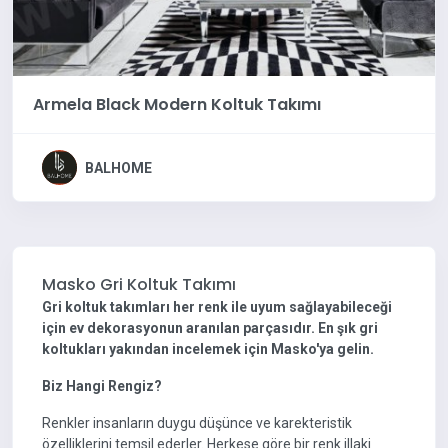
Armela Black Modern Koltuk Takımı
BALHOME
Masko Gri Koltuk Takımı
Gri koltuk takımları her renk ile uyum sağlayabileceği
için ev dekorasyonun aranılan parçasıdır. En şık gri
koltukları yakından incelemek için Masko'ya gelin.
Biz Hangi Rengiz?
Renkler insanların duygu düşünce ve karekteristik
özelliklerini temsil ederler. Herkese göre bir renk illaki