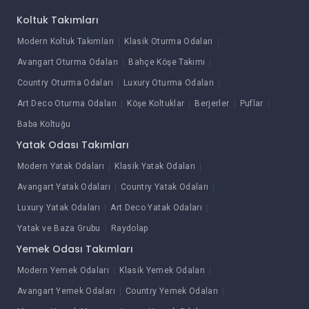
Koltuk Takımları
Modern Koltuk Takımları
Klasik Oturma Odaları
Avangart Oturma Odaları
Bahçe Köşe Takımı
Country Oturma Odaları
Luxury Oturma Odaları
Art Deco Oturma Odaları
Köşe Koltuklar
Berjerler
Puflar
Baba Koltuğu
Yatak Odası Takımları
Modern Yatak Odaları
Klasik Yatak Odaları
Avangart Yatak Odaları
Country Yatak Odaları
Luxury Yatak Odaları
Art Deco Yatak Odaları
Yatak ve Baza Grubu
Raydolap
Yemek Odası Takımları
Modern Yemek Odaları
Klasik Yemek Odaları
Avangart Yemek Odaları
Country Yemek Odaları