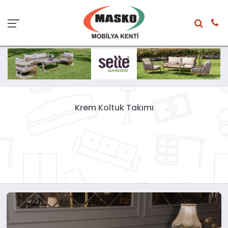
Krem Koltuk Takımı
Krem koltuk takımı, uzun yıllardır hiç modasını kaybetmeyen
bir mobilya türü. Siz de krem koltuk takımlarını daha yakından
incelemek istiyorsanız Masko'ya gelerek mağazalarımızı
gezebilirsiniz.