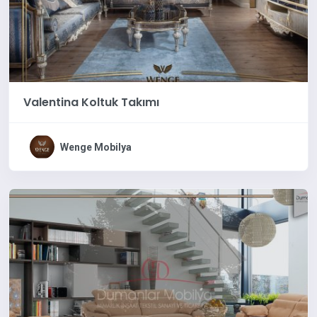
Valentina Koltuk Takımı
Wenge Mobilya