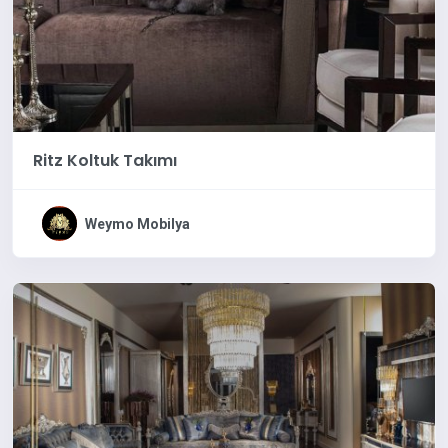
Ritz Koltuk Takımı
Weymo Mobilya