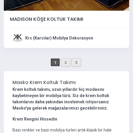
MADISON KÖŞE KOLTUK TAKIMI
Krc (Karcılar) Mobilya Dekorasyon
1
2
3
Masko Krem Koltuk Takımı
Krem koltuk takımı, uzun yıllardır hiç modasını
kaybetmeyen bir mobilya türü. Siz de krem koltuk
takımlarını daha yakından incelemek istiyorsanız
Masko'ya gelerek mağazalarımızı gezebilirsiniz.
Krem Rengini Hissedin
Bazı renkler ve bazı mobilya türleri artık klasik bir hale