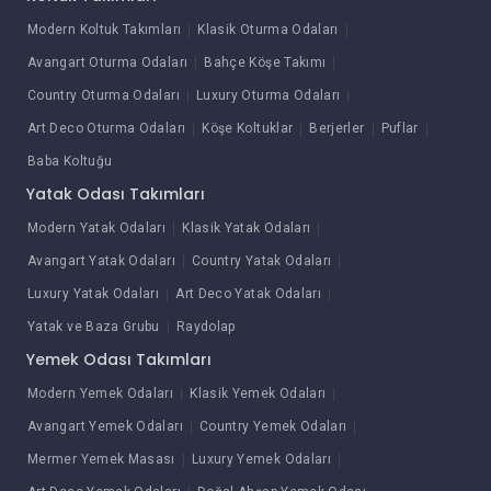
Modern Koltuk Takımları
Klasik Oturma Odaları
Avangart Oturma Odaları
Bahçe Köşe Takımı
Country Oturma Odaları
Luxury Oturma Odaları
Art Deco Oturma Odaları
Köşe Koltuklar
Berjerler
Puflar
Baba Koltuğu
Yatak Odası Takımları
Modern Yatak Odaları
Klasik Yatak Odaları
Avangart Yatak Odaları
Country Yatak Odaları
Luxury Yatak Odaları
Art Deco Yatak Odaları
Yatak ve Baza Grubu
Raydolap
Yemek Odası Takımları
Modern Yemek Odaları
Klasik Yemek Odaları
Avangart Yemek Odaları
Country Yemek Odaları
Mermer Yemek Masası
Luxury Yemek Odaları