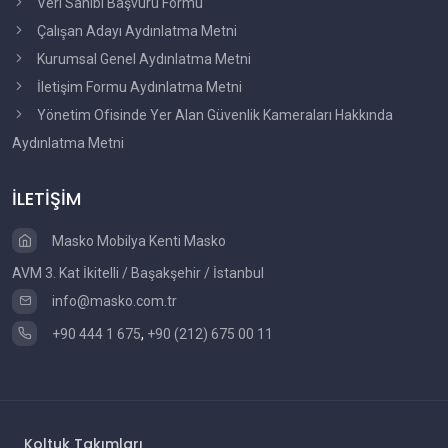
Veri Sahibi Başvuru Formu
Çalışan Adayı Aydınlatma Metni
Kurumsal Genel Aydınlatma Metni
İletişim Formu Aydınlatma Metni
Yönetim Ofisinde Yer Alan Güvenlik Kameraları Hakkında
Aydınlatma Metni
İLETİŞİM
Masko Mobilya Kenti Masko
AVM 3. Kat İkitelli / Başakşehir / İstanbul
info@masko.com.tr
+90 444 1 675
,
+90 (212) 675 00 11
Koltuk Takımları