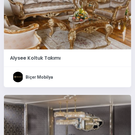
Alysee Koltuk Takımı
Biçer Mobilya