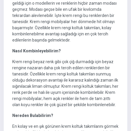
geldiği için o modellerin ve renklerin hiçbir zaman modası
geçmez. Modası geçse bile en ufak bir kıvılcımda
tekrardan alevlenebilir. İşte krem rengi bu renklerden bir
tanesidir. Krem rengi mobilyalar her dönmede hit olmayı
başarmıştır. Özellikle krem rengi koltuk takımları, kolay
kombinlenebilme avantajı sağladığı için en çok tercih
edilenlerin başında gelmektedir.
Nasıl Kombinleyebilirim?
Krem rengi beyaz renk gibi çok çiğ durmadığı için beyaz
rengine nazaran daha çok tercih edilen renklerden bir
tanesidir. Özellikle krem rengi koltuk takımları sunmuş
olduğu dekorasyon avantajı ile kararsız kalındığı zaman ilk
sığınılacak liman olmuştur. Krem rengi koltuk takımları; her
renk perde ve halı ile uyum içerisinde kombinlebilir. Krem
rengi mobilyalar; hem açık renkler ile hem de tam zıttı
olan koyu renkler ile çok güzel bir şekilde kombinlenebilir.
Nereden Bulabilirim?
En kolay ve en şık görünen krem koltuk takımlarını görmek