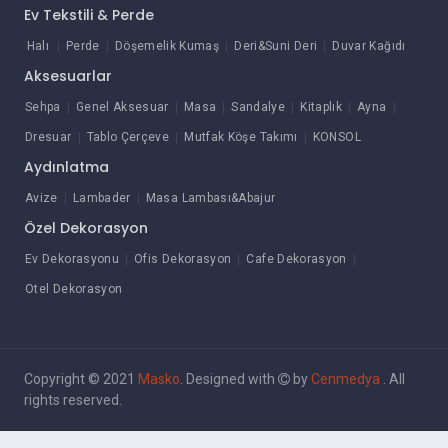
Ev Tekstili & Perde
Halı
Perde
Döşemelik Kumaş
Deri&Suni Deri
Duvar Kağıdı
Aksesuarlar
Sehpa
Genel Aksesuar
Masa
Sandalye
Kitaplık
Ayna
Dresuar
Tablo Çerçeve
Mutfak Köşe Takımı
KONSOL
Aydınlatma
Avize
Lambader
Masa Lambası&Abajur
Özel Dekorasyon
Ev Dekorasyonu
Ofis Dekorasyon
Cafe Dekorasyon
Otel Dekorasyon
Copyright © 2021
Masko
. Designed with
by
Cenmedya
. All
rights reserved.