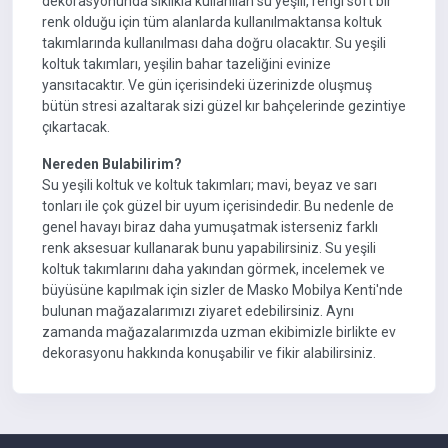
dekorasyonunda sıklıkla kullanılan su yeşili, rengi soft bir
renk olduğu için tüm alanlarda kullanılmaktansa koltuk
takımlarında kullanılması daha doğru olacaktır. Su yeşili
koltuk takımları, yeşilin bahar tazeliğini evinize
yansıtacaktır. Ve gün içerisindeki üzerinizde oluşmuş
bütün stresi azaltarak sizi güzel kır bahçelerinde gezintiye
çıkartacak.
Nereden Bulabilirim?
Su yeşili koltuk ve koltuk takımları; mavi, beyaz ve sarı
tonları ile çok güzel bir uyum içerisindedir. Bu nedenle de
genel havayı biraz daha yumuşatmak isterseniz farklı
renk aksesuar kullanarak bunu yapabilirsiniz. Su yeşili
koltuk takımlarını daha yakından görmek, incelemek ve
büyüsüne kapılmak için sizler de Masko Mobilya Kenti'nde
bulunan mağazalarımızı ziyaret edebilirsiniz. Aynı
zamanda mağazalarımızda uzman ekibimizle birlikte ev
dekorasyonu hakkında konuşabilir ve fikir alabilirsiniz.