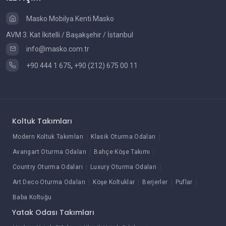
Masko Mobilya Kenti Masko
AVM 3. Kat İkitelli / Başakşehir / İstanbul
info@masko.com.tr
+90 444 1 675
,
+90 (212) 675 00 11
Koltuk Takımları
Modern Koltuk Takımları
Klasik Oturma Odaları
Avangart Oturma Odaları
Bahçe Köşe Takımı
Country Oturma Odaları
Luxury Oturma Odaları
Art Deco Oturma Odaları
Köşe Koltuklar
Berjerler
Puflar
Baba Koltuğu
Yatak Odası Takımları