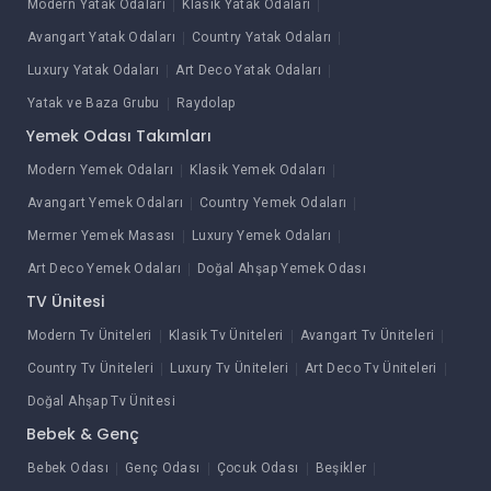
Modern Yatak Odaları
Klasik Yatak Odaları
Avangart Yatak Odaları
Country Yatak Odaları
Luxury Yatak Odaları
Art Deco Yatak Odaları
Yatak ve Baza Grubu
Raydolap
Yemek Odası Takımları
Modern Yemek Odaları
Klasik Yemek Odaları
Avangart Yemek Odaları
Country Yemek Odaları
Mermer Yemek Masası
Luxury Yemek Odaları
Art Deco Yemek Odaları
Doğal Ahşap Yemek Odası
TV Ünitesi
Modern Tv Üniteleri
Klasik Tv Üniteleri
Avangart Tv Üniteleri
Country Tv Üniteleri
Luxury Tv Üniteleri
Art Deco Tv Üniteleri
Doğal Ahşap Tv Ünitesi
Bebek & Genç
Bebek Odası
Genç Odası
Çocuk Odası
Beşikler