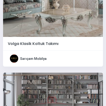
Volga Klasik Koltuk Takımı
Sarıçam Mobilya